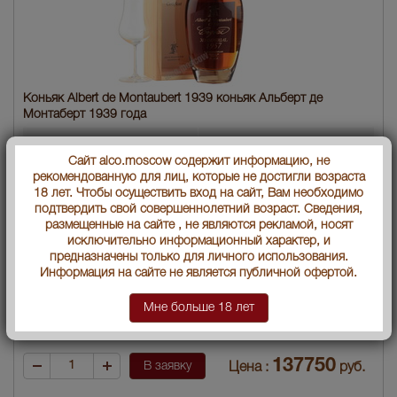
Коньяк Albert de Montaubert 1939 коньяк Альберт де
Монтаберт 1939 года
Страна производства
Франция
Сайт alco.moscow содержит информацию, не
рекомендованную для лиц, которые не достигли возраста
Объем бутылки
0.7 л
18 лет. Чтобы осуществить вход на сайт, Вам необходимо
подтвердить свой совершеннолетний возраст. Сведения,
Градус
45
размещенные на сайте , не являются рекламой, носят
исключительно информационный характер, и
Год производства
1939
предназначены только для личного использования.
Информация на сайте не является публичной офертой.
Артикул
27051
Мне больше 18 лет
Условия продаж:
Только самовывоз
137750
В заявку
Цена :
руб.