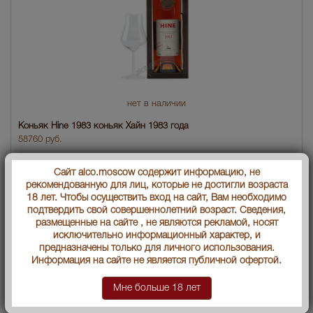
нет в наличии
Коньяк Hine 1983 коньяк Хайн 1983 года
58760 руб.
Сайт alco.moscow содержит информацию, не
рекомендованную для лиц, которые не достигли возраста
18 лет. Чтобы осуществить вход на сайт, Вам необходимо
подтвердить свой совершеннолетний возраст. Сведения,
размещенные на сайте , не являются рекламой, носят
исключительно информационный характер, и
предназначены только для личного использования.
Информация на сайте не является публичной офертой.
Мне больше 18 лет