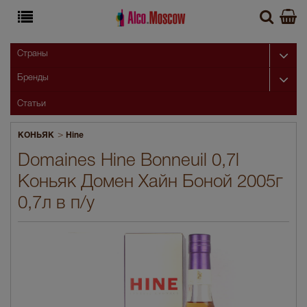
Страны
Бренды
Статьи
>
КОНЬЯК
Hine
Domaines Hine Bonneuil 0,7l
Коньяк Домен Хайн Боной 2005г
0,7л в п/у