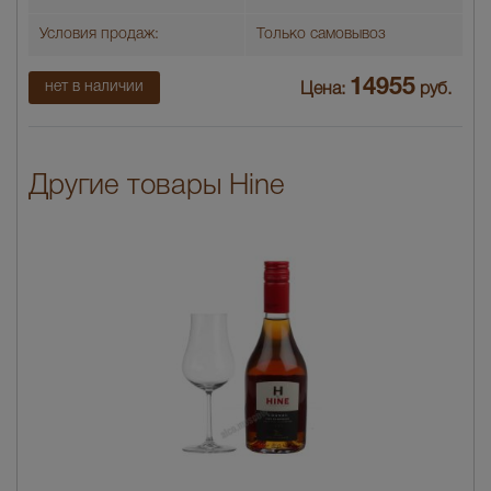
Условия продаж:
Только самовывоз
14955
нет в наличии
Цена:
руб.
Другие товары Hine