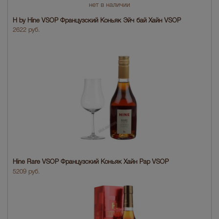
нет в наличии
H by Hine VSOP Французский Коньяк Эйч бай Хайн VSOP
2622 руб.
Hine Rare VSOP Французский Коньяк Хайн Рар VSOP
5209 руб.