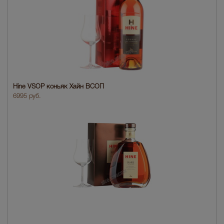
Hine VSOP коньяк Хайн ВСОП
6995 руб.