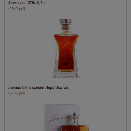
Шампань 1975г. 0,7л
42842 руб.
Lheraud Extra коньяк Леро Экстра
45145 руб.