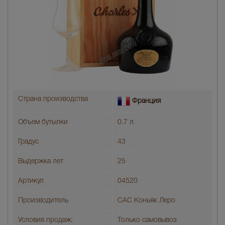
Страна производства
Франция
Объем бутылки
0.7 л
Градус
43
Выдержка лет
25
Артикул
04520
Производитель
САС Коньяк Леро
Условия продаж:
Только самовывоз