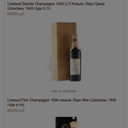
Lheraud Grande Champagne 1943 0,7l Коньяк Леро Гранд
Шампань 1943 года 0,7л
69298 руб.
нет в наличии
Lheraud Fine Champagne 1936 коньяк Леро Фин Шампань 1936
года в п/у
88289 руб.