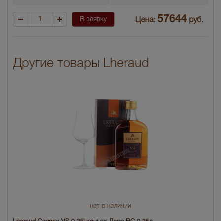
57644
В заявку
Цена:
руб.
Другие товары Lheraud
нет в наличии