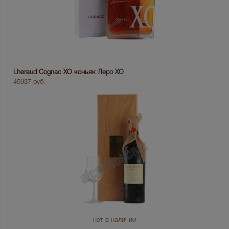
Lheraud Cognac XO коньяк Леро ХО
45937 руб.
нет в наличии