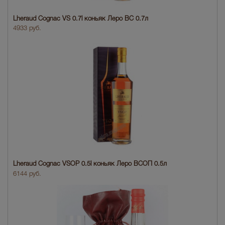
Lheraud Cognac VS 0.7l коньяк Леро ВС 0.7л
4933 руб.
Lheraud Cognac VSOP 0.5l коньяк Леро ВСОП 0.5л
6144 руб.