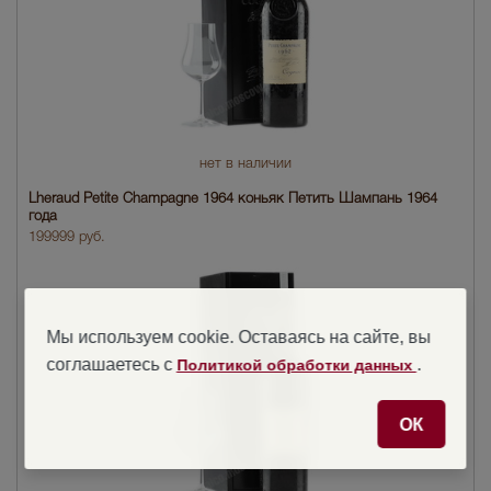
нет в наличии
Lheraud Petite Champagne 1964 коньяк Петить Шампань 1964
года
199999 руб.
Мы используем cookie. Оставаясь на сайте, вы
соглашаетесь с
.
Политикой обработки данных
ОК