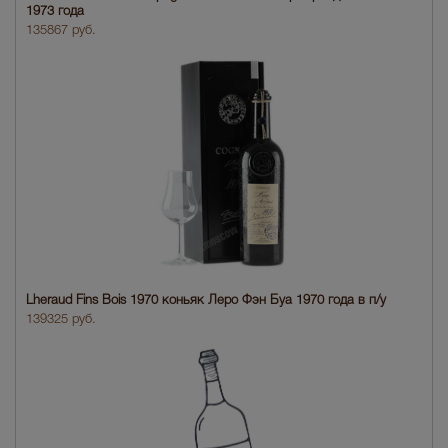
1973 года
135867 руб.
Lheraud Fins Bois 1970 коньяк Леро Фэн Буа 1970 года в п/у
139325 руб.