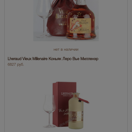
нет в наличии
Lheraud Vieux Millenaire Коньяк Леро Вье Милленэр
6827 руб.