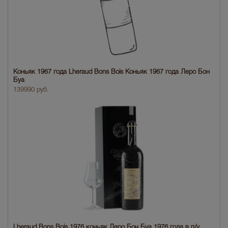
Коньяк 1967 года Lheraud Bons Bois Коньяк 1967 года Леро Бон
Буа
139990 руб.
Lheraud Bons Bois 1976 коньяк Леро Бон Буа 1976 года в п/у