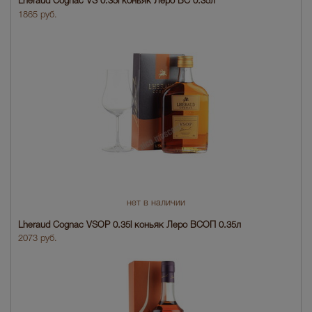
Lheraud Cognac VS 0.35l коньяк Леро ВС 0.35л
1865 руб.
нет в наличии
Lheraud Cognac VSOP 0.35l коньяк Леро ВСОП 0.35л
2073 руб.