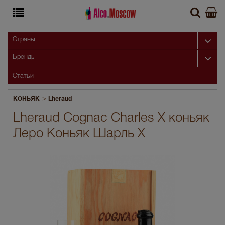
Страны
Бренды
Статьи
>
КОНЬЯК
Lheraud
Lheraud Cognac Charles X коньяк
Леро Коньяк Шарль Х