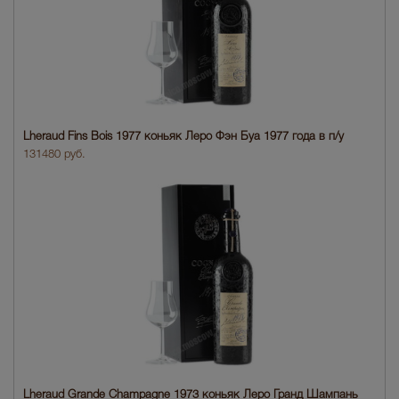
Lheraud Fins Bois 1977 коньяк Леро Фэн Буа 1977 года в п/у
131480 руб.
Lheraud Grande Champagne 1973 коньяк Леро Гранд Шампань