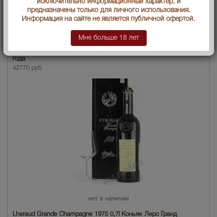
исключительно информационный характер, и
предназначены только для личного использования.
Информация на сайте не является публичной офертой.
нет в наличии
Мне больше 18 лет
Lheraud Petite Champagne 1973 коньяк Петить Шампань 1973
года
42770 руб.
нет в наличии
Lheraud Grande Champagne 1975 0,7l Коньяк Леро Гранд