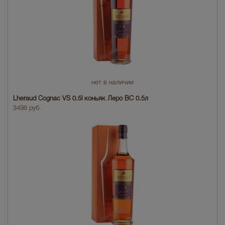
нет в наличии
Lheraud Cognac VS 0.5l коньяк Леро ВС 0.5л
3496 руб.