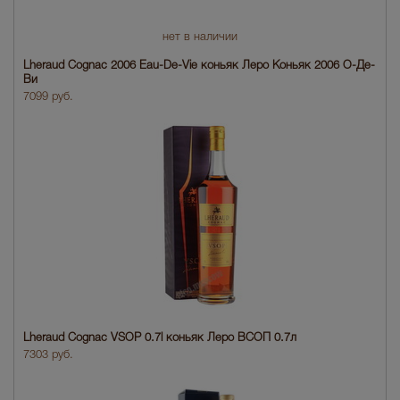
нет в наличии
Lheraud Cognac 2006 Eau-De-Vie коньяк Леро Коньяк 2006 О-Де-
Ви
7099 руб.
Lheraud Cognac VSOP 0.7l коньяк Леро ВСОП 0.7л
7303 руб.