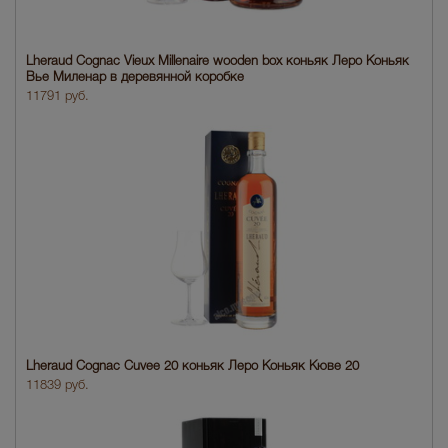
Lheraud Cognac Vieux Millenaire wooden box коньяк Леро Коньяк
Вье Миленар в деревянной коробке
11791 руб.
Lheraud Cognac Cuvee 20 коньяк Леро Коньяк Кюве 20
11839 руб.