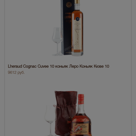
Lheraud Cognac Cuvee 10 коньяк Леро Коньяк Кюве 10
9612 руб.