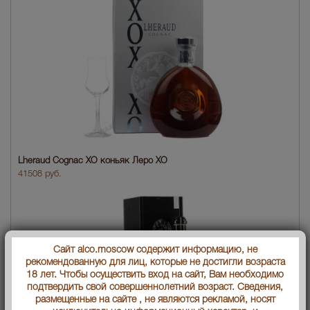
Lheraud Cognac XO коньяк Леро ХО
41508 руб.
Сайт alco.moscow содержит информацию, не
рекомендованную для лиц, которые не достигли возраста
18 лет. Чтобы осуществить вход на сайт, Вам необходимо
подтвердить свой совершеннолетний возраст. Сведения,
размещенные на сайте , не являются рекламой, носят