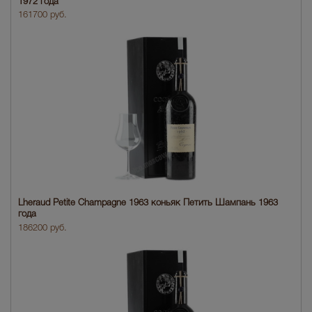
1972 года
161700 руб.
Lheraud Petite Champagne 1963 коньяк Петить Шампань 1963
года
186200 руб.