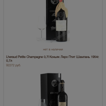
нет в наличии
Lheraud Petite Champagne 0,7l Коньяк Леро Птит Шампань 1954г.
0,7л
92272 руб.