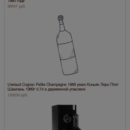
1980 года
98847 руб.
Lheraud Cognac Petite Champagne 1989 years Коньяк Леро Птит
Шампань 1989г 0.7л в деревянной упаковке
126200 руб.