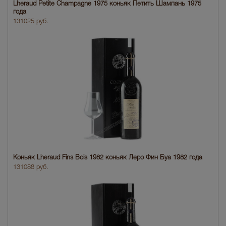
Lheraud Petite Champagne 1975 коньяк Петить Шампань 1975
года
131025 руб.
Коньяк Lheraud Fins Bois 1982 коньяк Леро Фин Буа 1982 года
131088 руб.