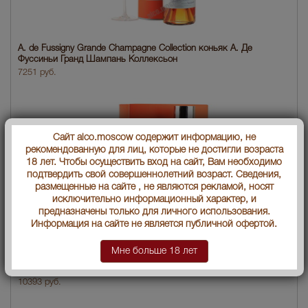
A. de Fussigny Grande Champagne Collection коньяк А. Де
Фуссиньи Гранд Шампань Коллексьон
7251 руб.
Сайт alco.moscow содержит информацию, не
рекомендованную для лиц, которые не достигли возраста
18 лет. Чтобы осуществить вход на сайт, Вам необходимо
подтвердить свой совершеннолетний возраст. Сведения,
размещенные на сайте , не являются рекламой, носят
исключительно информационный характер, и
предназначены только для личного использования.
Информация на сайте не является публичной офертой.
Мне больше 18 лет
A. de Fussigny XO Fine Champagne коньяк А. де Фуссиньи ХО
Файн Шампань
10393 руб.