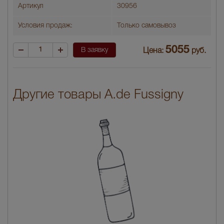
Артикул
30956
Условия продаж:
Только самовывоз
5055
В заявку
Цена:
руб.
Другие товары A.de Fussigny