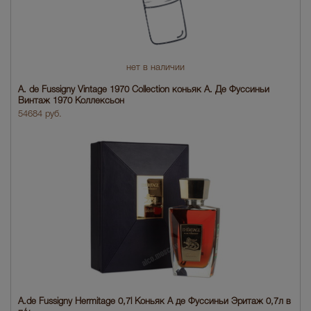
нет в наличии
A. de Fussigny Vintage 1970 Collection коньяк А. Де Фуссиньи
Винтаж 1970 Коллексьон
54684 руб.
A.de Fussigny Hermitage 0,7l Коньяк А де Фуссиньи Эритаж 0,7л в