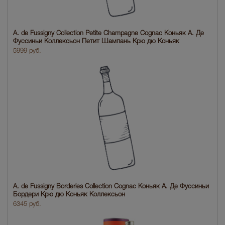
A. de Fussigny Collection Petite Champagne Cognac Коньяк А. Де
Фуссиньи Коллексьон Петит Шампань Крю дю Коньяк
5999 руб.
A. de Fussigny Borderies Collection Cognac Коньяк А. Де Фуссиньи
Бордери Крю дю Коньяк Коллексьон
6345 руб.