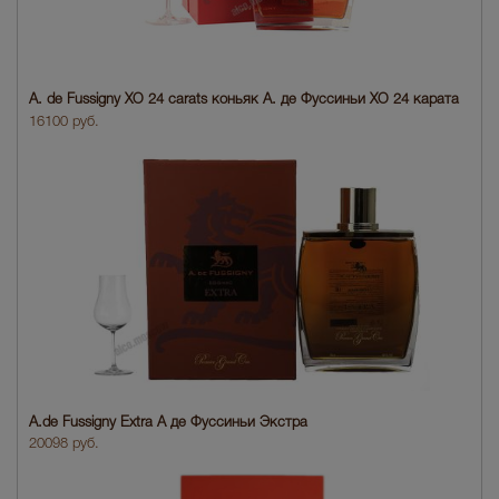
A. de Fussigny XO 24 carats коньяк А. де Фуссиньи ХО 24 карата
16100 руб.
A.de Fussigny Extra А де Фуссиньи Экстра
20098 руб.