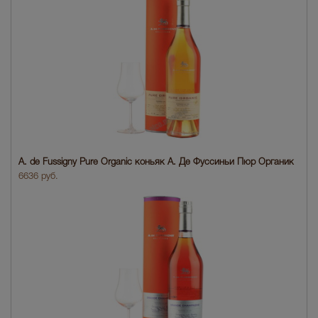
A. de Fussigny Pure Organic коньяк А. Де Фуссиньи Пюр Органик
6636 руб.