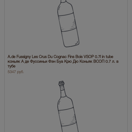
A.de Fussigny Les Crus Du Cognac Fins Bois VSOP 0.7l in tube
коньяк А де Фуссиньи Фэн Буа Крю Дю Коньяк ВСОП 0.7 л. в
тубе
5347 руб.