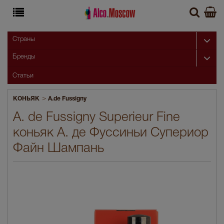
Страны
Бренды
Статьи
>
КОНЬЯК
A.de Fussigny
A. de Fussigny Superieur Fine
коньяк А. де Фуссиньи Супериор
Файн Шампань