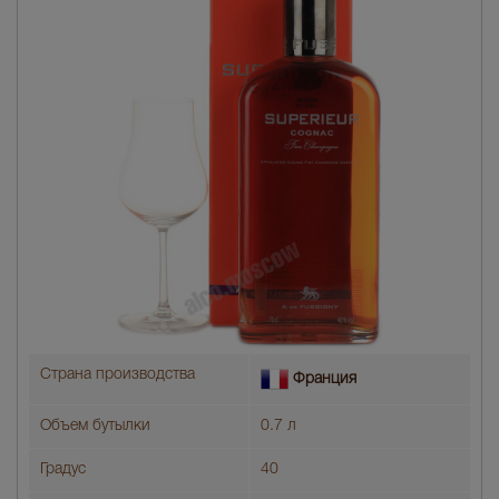
Страна производства
Франция
Объем бутылки
0.7 л
Градус
40