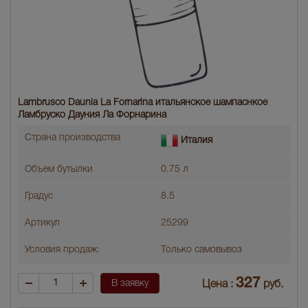
Lambrusco Daunia La Fornarina итальянское шампаснкое
Ламбруско Дауния Ла Форнарина
Страна производства
Италия
Объем бутылки
0.75 л
Градус
8.5
Артикул
25299
Условия продаж:
Только самовывоз
327
В заявку
Цена :
руб.