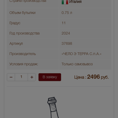
Страна производства
Италия
Объем бутылки
0.75 л
Градус
11
Год производства
2024
Артикул
37698
Производитель
«ЧЕЛО Э ТЕРРА С.п.А.»
Условия продаж:
Только самовывоз
2496
В заявку
Цена :
руб.