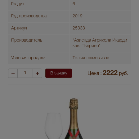
Градус
6
Год производства
2019
Артикул
25333
Производитель
"Азиенда Агрикола Икарди
кав. Пьерино"
Условия продаж:
Только самовывоз
2222
В заявку
Цена :
руб.