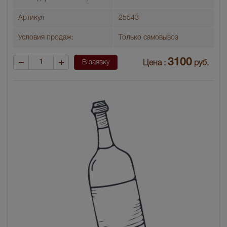
Артикул
25543
Условия продаж:
Только самовывоз
3100
В заявку
Цена :
руб.