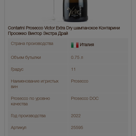
Contarini Prosecco Victor Extra Dry шампанское Контарини
Просекко Виктор Экстра Драй
Страна производства
Италия
Объем бутылки
0.75 л
Градус
11
Наименование игристых
Prosecco
вин
Prosecco по уровню
Prosecco DOC
качества
Год производства
2022
Артикул
25595