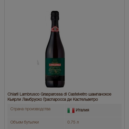
Chiarli Lambrusco Grasparossa di Castelvetro шампанское
Кьярли Ламбруско Граспаросса ди Кастельветро
Страна производства
Италия
Объем бутылки
0.75 л