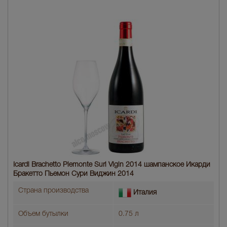
Icardi Brachetto Piemonte Suri Vigin 2014 шампанское Икарди
Бракетто Пьемон Сури Виджин 2014
Страна производства
Италия
Объем бутылки
0.75 л