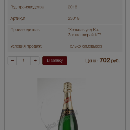
Год производства
2018
Артикул
23019
Производитель
"Хенкель унд Ко.
Зекткеллерай КГ"
Условия продаж:
Только самовывоз
702
В заявку
Цена :
руб.