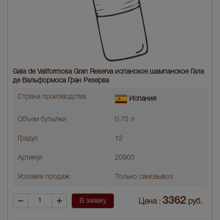
Gala de Vallformosa Gran Reserva испанское шампанское Гала
де Вальформоса Гран Резерва
Страна производства
Испания
Объем бутылки
0.75 л
Градус
12
Артикул
20903
Условия продаж:
Только самовывоз
3362
В заявку
Цена :
руб.