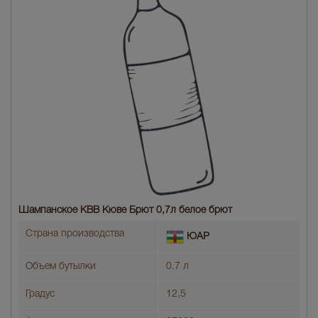
Шампанское КВВ Кюве Брют 0,7л белое брют
Страна производства
ЮАР
Объем бутылки
0.7 л
Градус
12,5