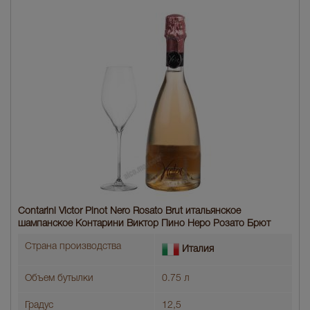
Contarini Victor Pinot Nero Rosato Brut итальянское
шампанское Контарини Виктор Пино Неро Розато Брют
Страна производства
Италия
Объем бутылки
0.75 л
Градус
12,5