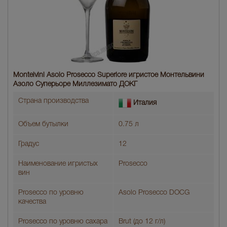
Montelvini Asolo Prosecco Superiore игристое Монтельвини
Азоло Суперьоре Миллезимато ДОКГ
Страна производства
Италия
Объем бутылки
0.75 л
Градус
12
Наименование игристых
Prosecco
вин
Prosecco по уровню
Asolo Prosecco DOCG
качества
Prosecco по уровню сахара
Brut (до 12 г/л)