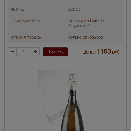
Артикул
25856
Производитель
Контарини Вини Э
Спуманти С.р.л.
Условия продаж:
Только самовывоз
1163
В заявку
Цена :
руб.