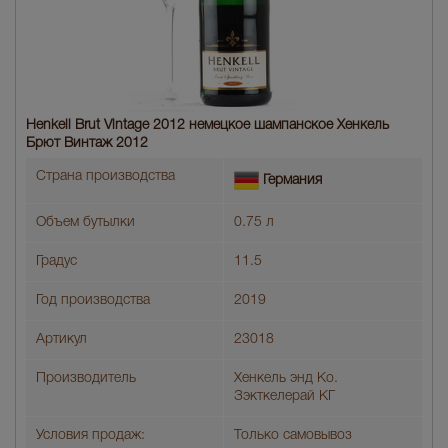
Henkell Brut Vintage 2012 немецкое шампанское Хенкель
Брют Винтаж 2012
Страна производства
Германия
Объем бутылки
0.75 л
Градус
11.5
Год производства
2019
Артикул
23018
Производитель
Хенкель энд Ко.
Зэкткелерай КГ
Условия продаж:
Только самовывоз