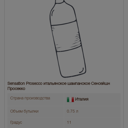
Sensation Prosecco итальянское шампанское Сенсейшн
Просекко
Страна производства
Италия
Объем бутылки
0.75 л
Градус
11