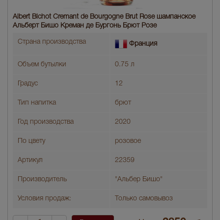
Albert Bichot Cremant de Bourgogne Brut Rose шампанское
Альберт Бишо Креман де Бургонь Брют Розе
Страна производства
Франция
Объем бутылки
0.75 л
Градус
12
Тип напитка
брют
Год производства
2020
По цвету
розовое
Артикул
22359
Производитель
"Альбер Бишо"
Условия продаж:
Только самовывоз