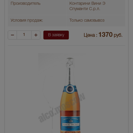
Производитель
Контарини Вини Э
Спуманти С.р.л.
Условия продаж:
Только самовывоз
1370
В заявку
Цена :
руб.