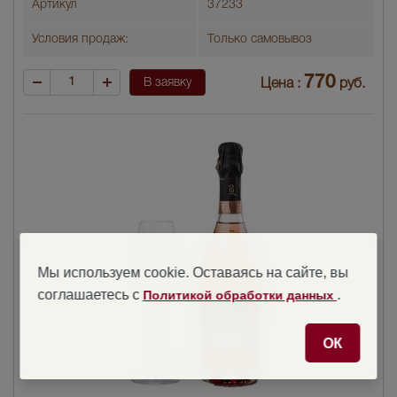
Артикул
37233
Условия продаж:
Только самовывоз
770
В заявку
Цена :
руб.
Мы используем cookie. Оставаясь на сайте, вы
соглашаетесь с
.
Политикой обработки данных
ОК