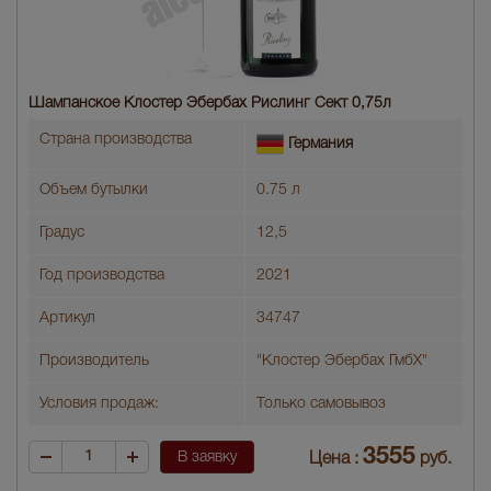
Шампанское Клостер Эбербах Рислинг Сект 0,75л
Страна производства
Германия
Объем бутылки
0.75 л
Градус
12,5
Год производства
2021
Артикул
34747
Производитель
"Клостер Эбербах ГмбХ"
Условия продаж:
Только самовывоз
3555
В заявку
Цена :
руб.