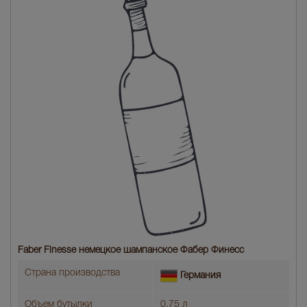
Faber Finesse немецкое шампанское Фабер Финесс
Страна производства
Германия
Объем бутылки
0.75 л