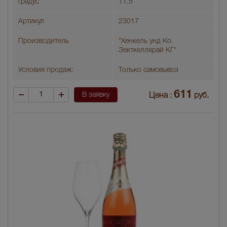
Градус
11.5
Артикул
23017
Производитель
"Хенкель унд Ко.
Зекткеллерай КГ"
Условия продаж:
Только самовывоз
611
В заявку
Цена :
руб.