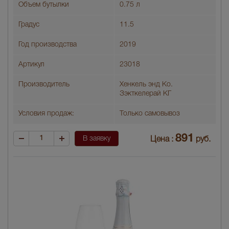
Объем бутылки
0.75 л
Градус
11.5
Год производства
2019
Артикул
23018
Производитель
Хенкель энд Ко.
Зэкткелерай КГ
Условия продаж:
Только самовывоз
891
В заявку
Цена :
руб.