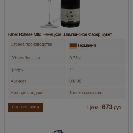
Faber Rotlese Mild Немецкое Шампанское Фабер Букет
Страна производства
Германия
Объем бутылки
0.75 л
Градус
11
Артикул
04408
Условия продаж:
Только самовывоз
673
нет в наличии
Цена :
руб.