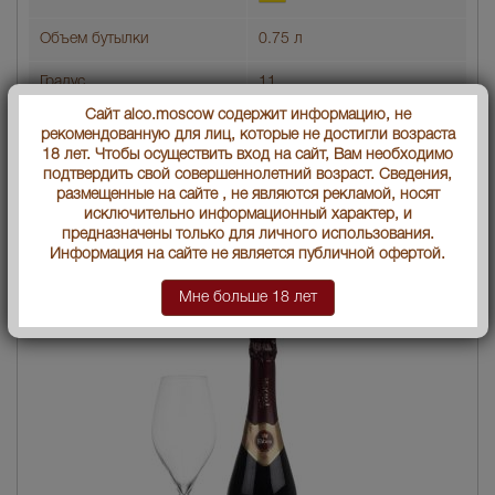
Объем бутылки
0.75 л
Градус
11
Сайт alco.moscow содержит информацию, не
Артикул
23816
рекомендованную для лиц, которые не достигли возраста
18 лет. Чтобы осуществить вход на сайт, Вам необходимо
Условия продаж:
Только самовывоз
подтвердить свой совершеннолетний возраст. Сведения,
размещенные на сайте , не являются рекламой, носят
исключительно информационный характер, и
673
нет в наличии
Цена :
руб.
предназначены только для личного использования.
Информация на сайте не является публичной офертой.
Мне больше 18 лет