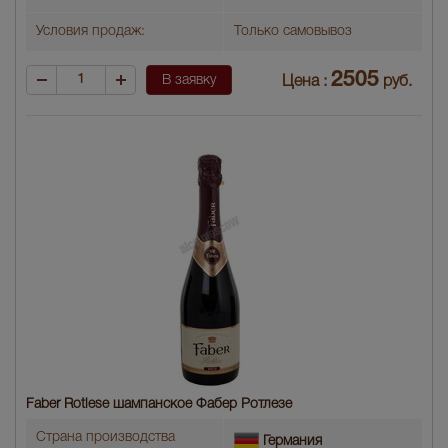
Условия продаж:
Только самовывоз
2505
В заявку
Цена :
руб.
Faber Rotlese шампанское Фабер Ротлезе
Страна производства
Германия