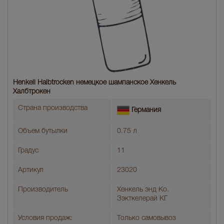
Henkell Halbtrocken немецкое шампанское Хенкель
Халбтрокен
Страна производства
Германия
Объем бутылки
0.75 л
Градус
11
Артикул
23020
Производитель
Хенкель энд Ко.
Зэкткелерай КГ
Условия продаж:
Только самовывоз