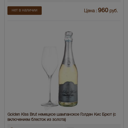
960
нет в наличии
Цена :
руб.
Golden Kiss Brut немецкое шампанское Голден Кис Брют (с
включением блесток из золота)