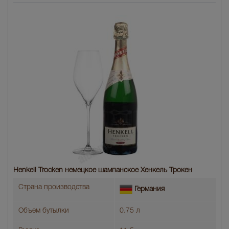
Henkell Trocken немецкое шампанское Хенкель Трокен
Страна производства
Германия
Объем бутылки
0.75 л