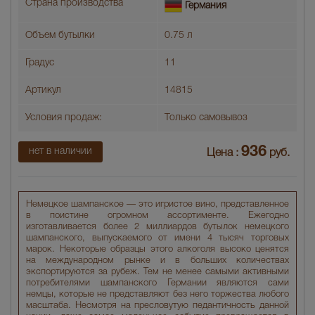
Страна производства
Германия
Объем бутылки
0.75 л
Градус
11
Артикул
14815
Условия продаж:
Только самовывоз
936
нет в наличии
Цена :
руб.
Немецкое шампанское — это игристое вино, представленное
в поистине огромном ассортименте. Ежегодно
изготавливается более 2 миллиардов бутылок немецкого
шампанского, выпускаемого от имени 4 тысяч торговых
марок. Некоторые образцы этого алкоголя высоко ценятся
на международном рынке и в больших количествах
экспортируются за рубеж. Тем не менее самыми активными
потребителями шампанского Германии являются сами
немцы, которые не представляют без него торжества любого
масштаба. Несмотря на пресловутую педантичность данной