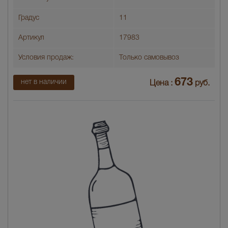
Градус
11
Артикул
17983
Условия продаж:
Только самовывоз
673
нет в наличии
Цена :
руб.