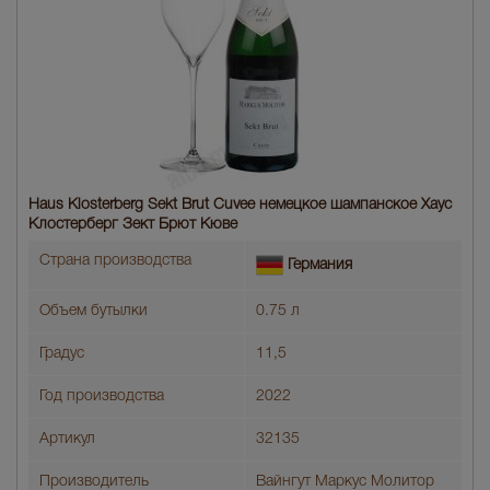
Haus Klosterberg Sekt Brut Cuvee немецкое шампанское Хаус
Клостерберг Зект Брют Кюве
Страна производства
Германия
Объем бутылки
0.75 л
Градус
11,5
Год производства
2022
Артикул
32135
Производитель
Вайнгут Маркус Молитор