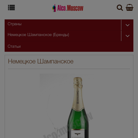
Страны
Немецкое Шампанское (Бренды)
Статьи
Немецкое Шампанское