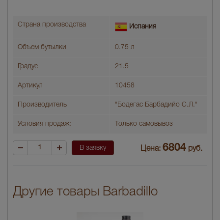
Страна производства
Испания
Объем бутылки
0.75 л
Градус
21.5
Артикул
10458
Производитель
"Бодегас Барбадийо С.Л."
Условия продаж:
Только самовывоз
6804
В заявку
Цена:
руб.
Другие товары Barbadillo