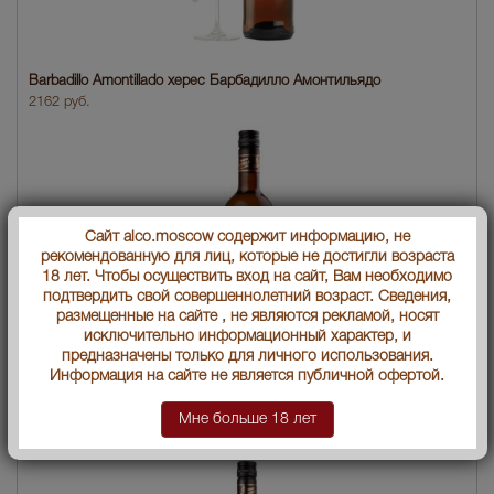
Barbadillo Amontillado херес Барбадилло Амонтильядо
2162 руб.
Сайт alco.moscow содержит информацию, не
рекомендованную для лиц, которые не достигли возраста
18 лет. Чтобы осуществить вход на сайт, Вам необходимо
подтвердить свой совершеннолетний возраст. Сведения,
размещенные на сайте , не являются рекламой, носят
исключительно информационный характер, и
предназначены только для личного использования.
Информация на сайте не является публичной офертой.
Barbadiyo Fino Вино Ликерное Барбадийо Фино
Мне больше 18 лет
2162 руб.