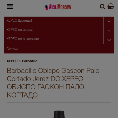
ХЕРЕС (Бренды)
ХЕРЕС по видам
ХЕРЕС по выдержке
Статьи
>
ХЕРЕС
Barbadillo
Barbadillo Obispo Gascon Palo
Cortado Jerez DO ХЕРЕС
ОБИСПО ГАСКОН ПАЛО
КОРТАДО