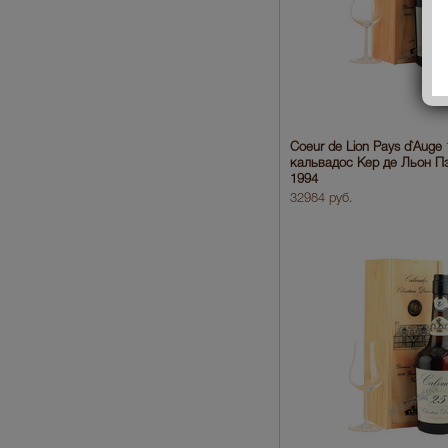
Coeur de Lion Pays d`Auge
кальвадос Кер де Льон П
1994
32984 руб.