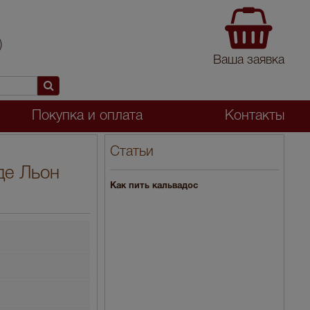
)
Ваша заявка
Покупка и оплата
Контакты
Статьи
де Льон
Как пить кальвадос