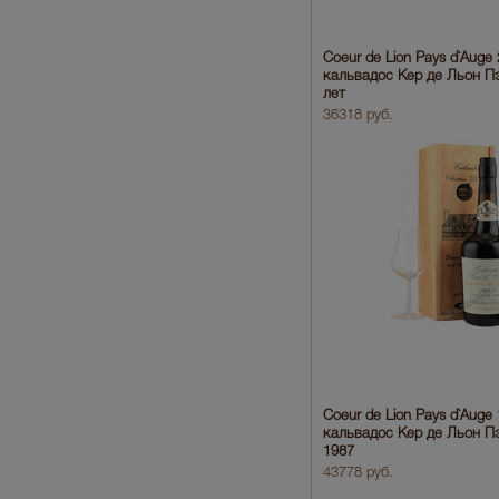
Coeur de Lion Pays d`Auge 
кальвадос Кер де Льон П
лет
36318 руб.
Coeur de Lion Pays d`Auge
кальвадос Кер де Льон П
1987
43778 руб.