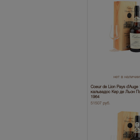
нет в наличии
Coeur de Lion Pays d`Auge
кальвадос Кер де Льон П
1964
51507 руб.