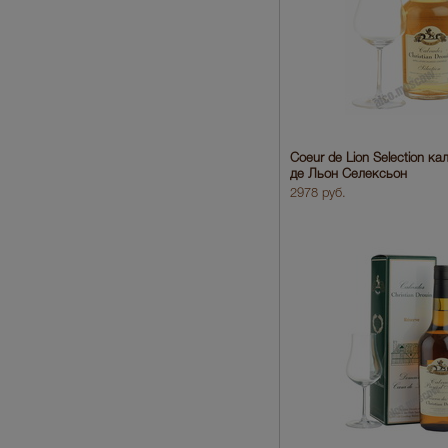
Coeur de Lion Selection к
де Льон Селексьон
2978 руб.