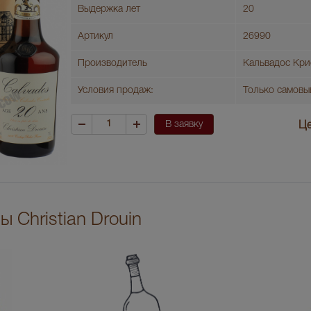
Выдержка лет
20
Артикул
26990
Производитель
Кальвадос Кри
Условия продаж:
Только самовы
В заявку
Це
 Christian Drouin