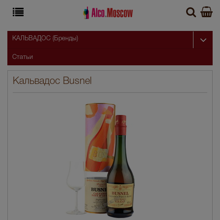
КАЛЬВАДОС (Бренды)
Статьи
Кальвадос Busnel