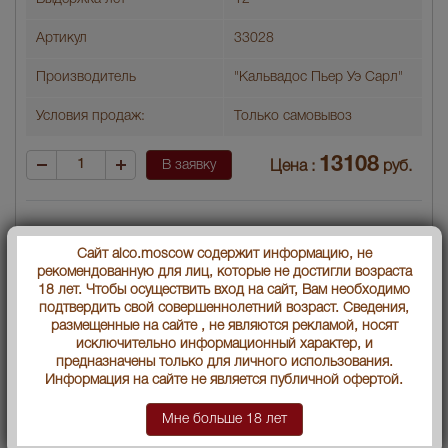
Артикул
33028
Производитель
"Кальвадос Пьер Уэ Сарл"
Условия продаж:
Только самовывоз
13108
В заявку
Цена :
руб.
Сайт alco.moscow содержит информацию, не
рекомендованную для лиц, которые не достигли возраста
18 лет. Чтобы осуществить вход на сайт, Вам необходимо
подтвердить свой совершеннолетний возраст. Сведения,
размещенные на сайте , не являются рекламой, носят
исключительно информационный характер, и
предназначены только для личного использования.
Информация на сайте не является публичной офертой.
Мне больше 18 лет