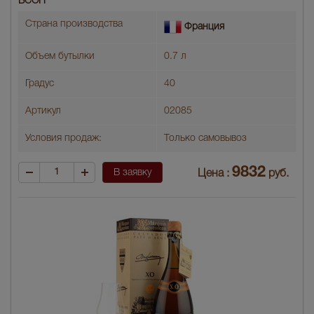
ВСОП
Страна производства
Франция
Объем бутылки
0.7 л
Градус
40
Артикул
02085
Условия продаж:
Только самовывоз
9832
В заявку
Цена :
руб.