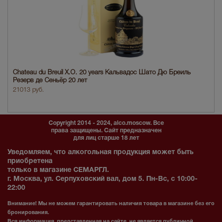
Chateau du Breuil X.O. 20 years Кальвадос Шато Дю Бреиль
Резерв де Сеньёр 20 лет
21013 руб.
Copyright 2014 - 2024, alco.moscow. Все
права защищены. Сайт предназначен
для лиц старше 18 лет
Уведомляем, что алкогольная продукция может быть
приобретена
только в магазине СЕМАРГЛ.
г. Москва, ул. Серпуховский вал, дом 5. Пн-Вс, с 10:00-
22:00
Внимание! Мы не можем гарантировать наличия товара в магазине без его
бронирования.
Вся информация, представленная на сайте, не является публичной