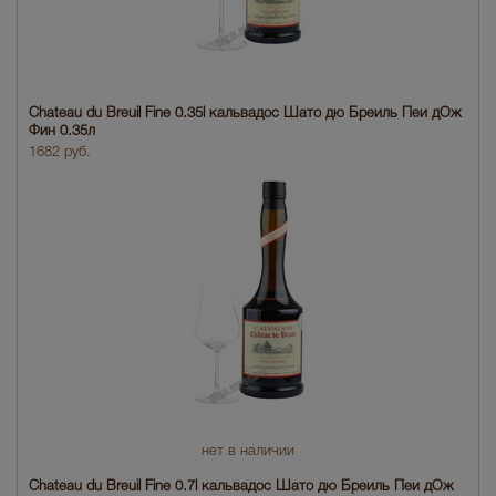
Chateau du Breuil Fine 0.35l кальвадос Шато дю Бреиль Пеи дОж
Фин 0.35л
1682 руб.
нет в наличии
Chateau du Breuil Fine 0.7l кальвадос Шато дю Бреиль Пеи дОж