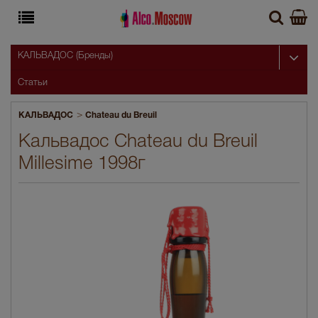
КАЛЬВАДОС (Бренды)
Статьи
>
КАЛЬВАДОС
Chateau du Breuil
Кальвадос Chateau du Breuil
Millesime 1998г