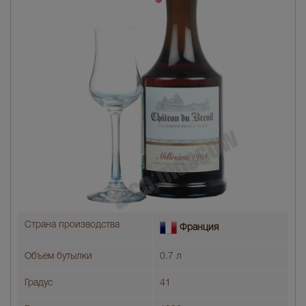
Страна производства
Франция
Объем бутылки
0.7 л
Градус
41