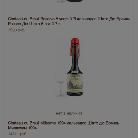
Chateau du Breuil Reserve 8 years 0.7l кальвадос Шато Дю Бреиль
Резерв Дю Шато 8 лет 0.7л
7920 руб.
нет в наличии
Chateau du Breuil Millesime 1994 кальвадос Шато дю Бреиль
Миллезим 1994
14111 руб.