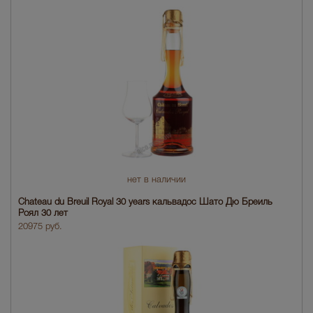
нет в наличии
Chateau du Breuil Royal 30 years кальвадос Шато Дю Бреиль
Роял 30 лет
20975 руб.