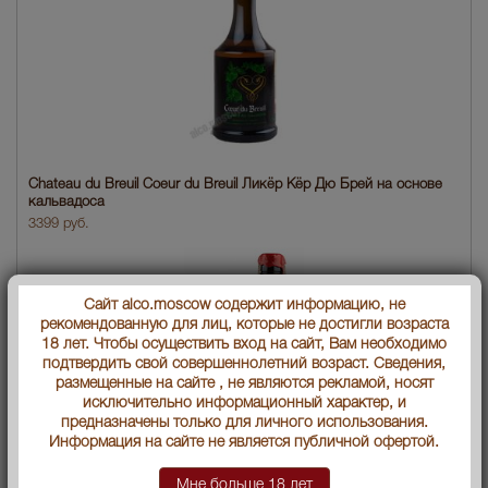
Chateau du Breuil Coeur du Breuil Ликёр Кёр Дю Брей на основе
кальвадоса
3399 руб.
Сайт alco.moscow содержит информацию, не
рекомендованную для лиц, которые не достигли возраста
18 лет. Чтобы осуществить вход на сайт, Вам необходимо
подтвердить свой совершеннолетний возраст. Сведения,
размещенные на сайте , не являются рекламой, носят
исключительно информационный характер, и
предназначены только для личного использования.
Информация на сайте не является публичной офертой.
Мне больше 18 лет