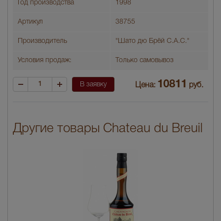
Год производства
1998
Артикул
38755
Производитель
"Шато дю Брёй С.А.С."
Условия продаж:
Только самовывоз
10811
В заявку
Цена:
руб.
Другие товары Chateau du Breuil