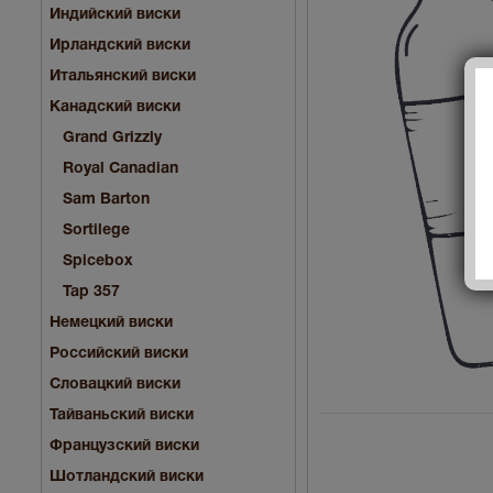
Индийский виски
Ирландский виски
Итальянский виски
Канадский виски
Grand Grizzly
Royal Canadian
Sam Barton
Sortilege
Spicebox
Tap 357
Немецкий виски
Российский виски
Словацкий виски
Тайваньский виски
Французский виски
Шотландский виски