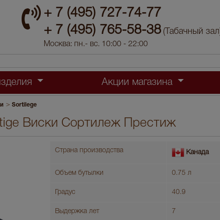
+ 7 (495) 727-74-77
+ 7 (495) 765-58-38
(Табачный зал
Москва: пн.- вс. 10:00 - 22:00
изделия
Акции магазина
>
ки
Sortilege
estige Виски Сортилеж Престиж
Страна производства
Канада
Объем бутылки
0.75 л
Градус
40.9
Выдержка лет
7