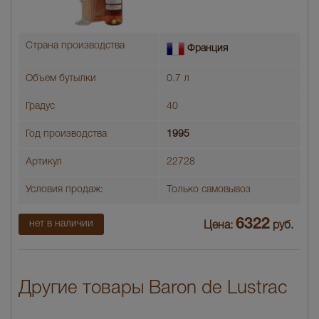
Страна производства
Франция
Объем бутылки
0.7 л
Градус
40
Год производства
1995
Артикул
22728
Условия продаж:
Только самовывоз
6322
нет в наличии
Цена:
руб.
Другие товары Baron de Lustrac