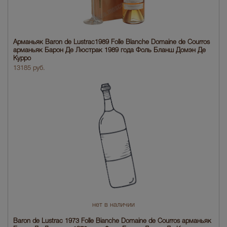
Арманьяк Baron de Lustrac1989 Folle Blanche Domaine de Courros
арманьяк Барон Де Люстрак 1989 года Фоль Бланш Домэн Де
Курро
13185 руб.
нет в наличии
Baron de Lustrac 1973 Folle Bianche Domaine de Courros арманьяк