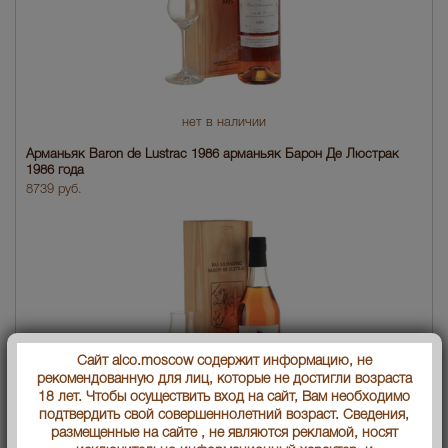
нет в наличии
Арманьяк Baron de Lustrac 1986 арманьяк Барон Де Люстрак
1986 года
8739 руб.
Сайт alco.moscow содержит информацию, не
рекомендованную для лиц, которые не достигли возраста
18 лет. Чтобы осуществить вход на сайт, Вам необходимо
подтвердить свой совершеннолетний возраст. Сведения,
размещенные на сайте , не являются рекламой, носят