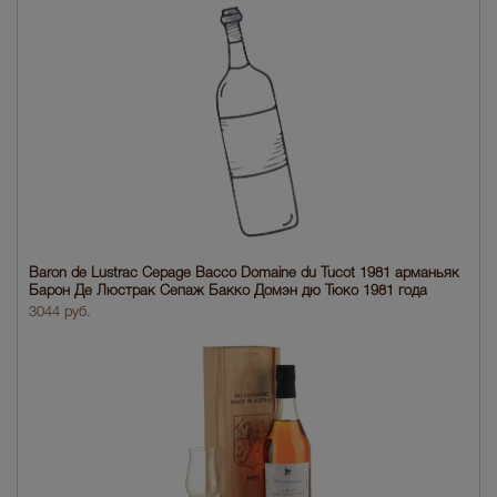
Baron de Lustrac Cepage Bacco Domaine du Tucot 1981 арманьяк
Барон Де Люстрак Сепаж Бакко Домэн дю Тюко 1981 года
3044 руб.