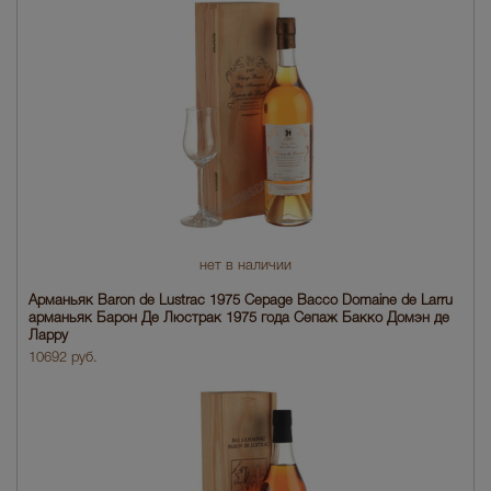
нет в наличии
Арманьяк Baron de Lustrac 1975 Cepage Bacco Domaine de Larru
арманьяк Барон Де Люстрак 1975 года Сепаж Бакко Домэн де
Ларру
10692 руб.