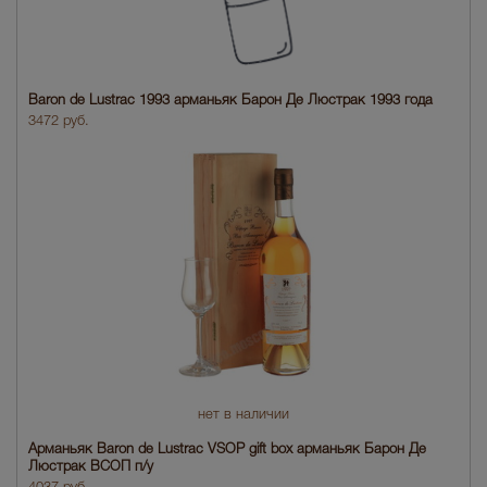
Baron de Lustrac 1993 арманьяк Барон Де Люстрак 1993 года
3472 руб.
нет в наличии
Арманьяк Baron de Lustrac VSOP gift box арманьяк Барон Де
Люстрак ВСОП п/у