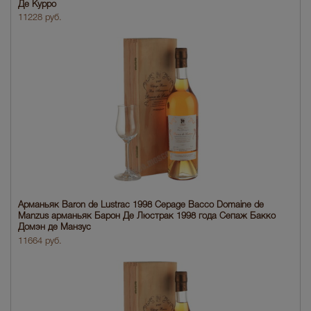
Де Курро
11228 руб.
Арманьяк Baron de Lustrac 1998 Cepage Bacco Domaine de
Manzus арманьяк Барон Де Люстрак 1998 года Сепаж Бакко
Домэн де Манзус
11664 руб.