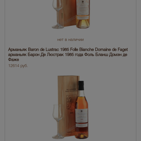
нет в наличии
Арманьяк Baron de Lustrac 1985 Folle Bianche Domaine de Faget
арманьяк Барон Де Люстрак 1985 года Фоль Бланш Домэн де
Фаже
12614 руб.