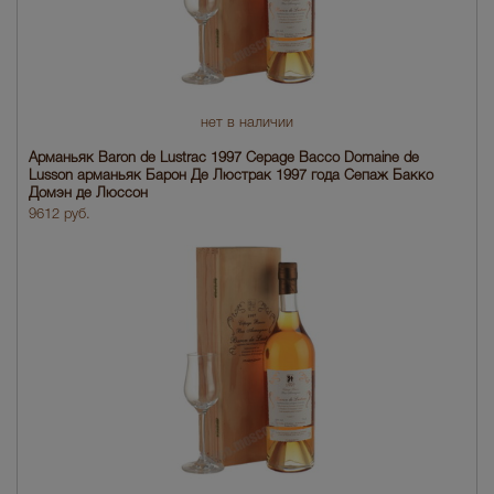
нет в наличии
Арманьяк Baron de Lustrac 1997 Cepage Bacco Domaine de
Lusson арманьяк Барон Де Люстрак 1997 года Сепаж Бакко
Домэн де Люссон
9612 руб.