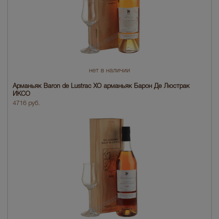
нет в наличии
Арманьяк Baron de Lustrac XO арманьяк Барон Де Люстрак
ИКСО
4716 руб.