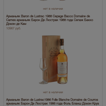
нет в наличии
Арманьяк Baron de Lustrac 1988 Cepage Bacco Domaine de
Cames арманьяк Барон Де Люстрак 1988 года Сепаж Бакко
Домэн де Кам
10967 руб.
нет в наличии
Арманьяк Baron de Lustrac1986 Folle Blanche Domaine de Courros
арманьяк Барон Де Люстрак 1986 года Фоль Бланш Домэн Круа