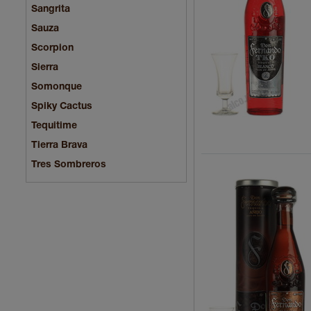
Sangrita
Sauza
Scorpion
Sierra
Somonque
Spiky Cactus
Tequitime
Tierra Brava
Tres Sombreros