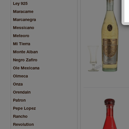
Ley 925
Maracame
Marcanegra
Messicano
Meteoro
Mi Tierra
Monte Alban
Negro Zafiro
Ole Mexicana
Olmeca
Onza
Orendain
Patron
Pepe Lopez
Rancho
Revolution