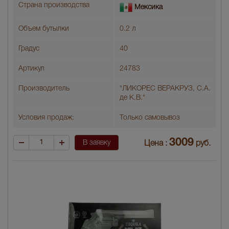
Страна производства
Мексика
Объем бутылки
0.2 л
Градус
40
Артикул
24783
Производитель
"ЛИКОРЕС ВЕРАКРУЗ, С.А.
де К.В."
Условия продаж:
Только самовывоз
3009
В заявку
Цена :
руб.