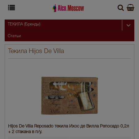
ТЕКИЛА (Бренды)
Статьи
Текила Hijos De Villa
Hijos De Villa Reposado текила Ихос де Вилла Репосадо 0,2л
+ 2 стакана в п/у.