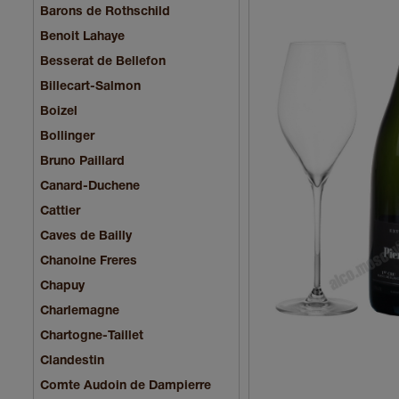
Barons de Rothschild
Benoit Lahaye
Besserat de Bellefon
Billecart-Salmon
Boizel
Bollinger
Bruno Paillard
Canard-Duchene
Cattier
Caves de Bailly
Chanoine Freres
Chapuy
Charlemagne
Chartogne-Taillet
Clandestin
Comte Audoin de Dampierre