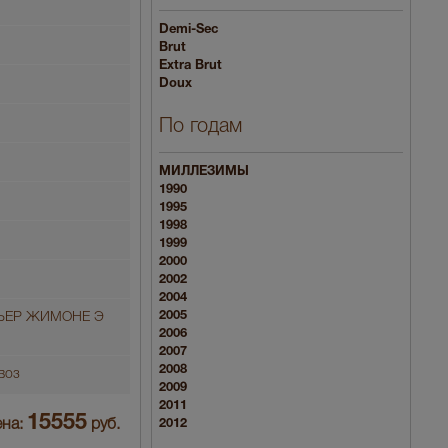
Demi-Sec
Brut
Extra Brut
Doux
По годам
МИЛЛЕЗИМЫ
1990
1995
1998
1999
2000
2002
2004
2005
ЬЕР ЖИМОНЕ Э
2006
2007
2008
воз
2009
2011
15555
на:
руб.
2012