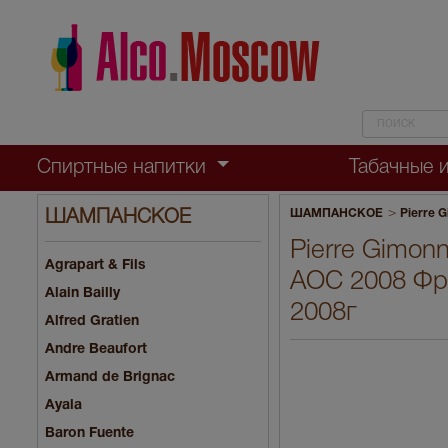
Спиртные напитки
Табачные 
>
ШАМПАНСКОЕ
Pierre G
ШАМПАНСКОЕ
Pierre Gimonn
Agrapart & Fils
AOC 2008 Фр
Alain Bailly
2008г
Alfred Gratien
Andre Beaufort
Armand de Brignac
Ayala
Baron Fuente