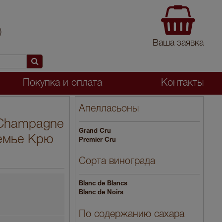
)
Ваша заявка
Покупка и оплата
Контакты
Апелласьоны
u Champagne
Grand Cru
емье Крю
Premier Cru
Сорта винограда
Blanc de Blancs
Blanc de Noirs
По содержанию сахара