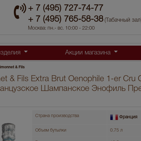
+ 7 (495) 727-74-77
+ 7 (495) 765-58-38
(Табачный зал
Москва: пн.- вс. 10:00 - 22:00
изделия
Акции магазина
imonnet & Fils
et & Fils Extra Brut Oenophile 1-er Cr
анцузское Шампанское Энофиль Пр
Страна производства
Франция
Объем бутылки
0.75 л