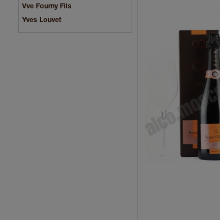
Vve Fourny Fils
Yves Louvet