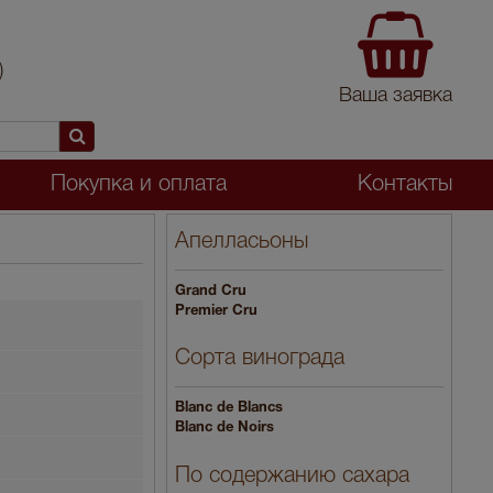
)
Ваша заявка
Покупка и оплата
Контакты
Апелласьоны
Grand Cru
Premier Cru
Сорта винограда
Blanc de Blancs
Blanc de Noirs
По содержанию сахара