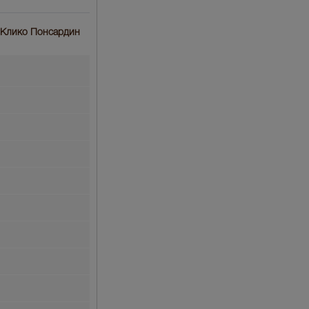
а Клико Понсардин