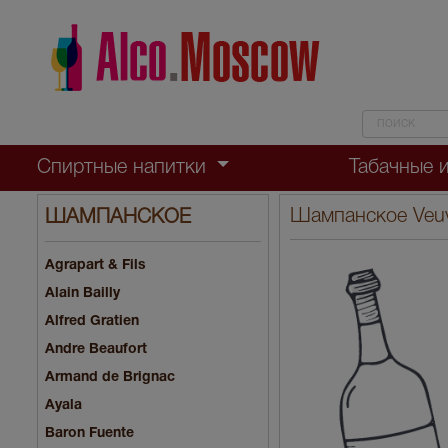
Спиртные напитки
Табачные 
Шампанское Veuv
ШАМПАНСКОЕ
Agrapart & Fils
Alain Bailly
Alfred Gratien
Andre Beaufort
Armand de Brignac
Ayala
Baron Fuente