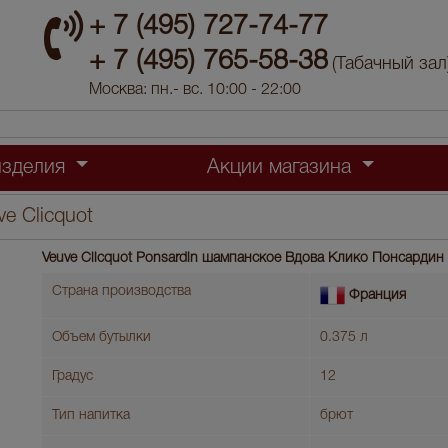
+ 7 (495) 727-74-77
+ 7 (495) 765-58-38
(Табачный зал
Москва: пн.- вс. 10:00 - 22:00
изделия
Акции магазина
e Clicquot
Veuve Clicquot Ponsardin шампанское Вдова Клико Понсардин
Страна производства
Франция
Объем бутылки
0.375 л
Градус
12
Тип напитка
брют