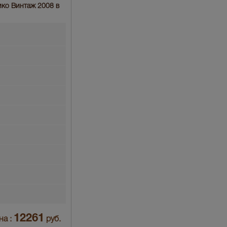
лико Винтаж 2008 в
12261
на :
руб.