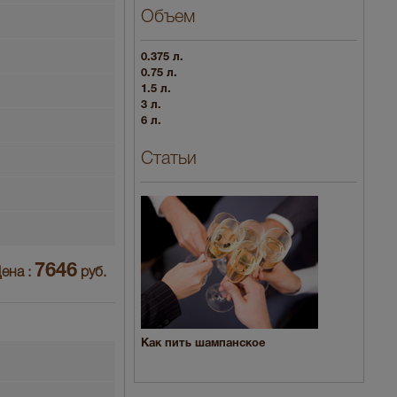
Объем
0.375 л.
0.75 л.
1.5 л.
3 л.
6 л.
Статьи
7646
ена :
руб.
Как пить шампанское