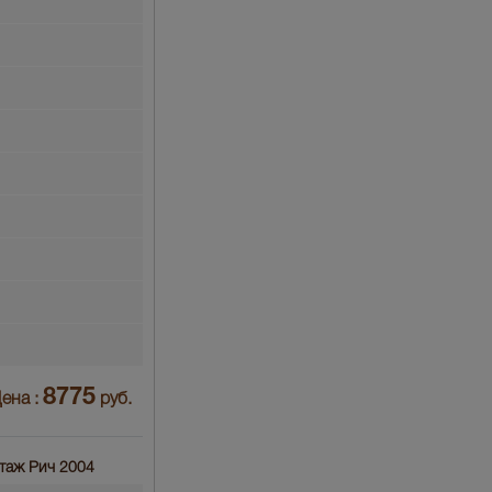
8775
ена :
руб.
нтаж Рич 2004