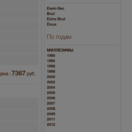
Demi-Sec
Brut
Extra Brut
Doux
По годам
МИЛЛЕЗИМЫ
1990
1995
1998
1999
7367
ена :
руб.
2000
2002
2004
2005
2006
2007
2008
2009
2011
2012