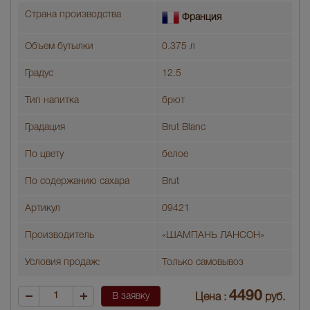
Страна производства
Франция
Объем бутылки
0.375 л
Градус
12.5
Тип напитка
брют
Градация
Brut Blanc
По цвету
белое
По содержанию сахара
Brut
Артикул
09421
Производитель
«ШАМПАНЬ ЛАНСОН»
Условия продаж:
Только самовывоз
4490
В заявку
Цена :
руб.