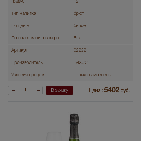
Градус
12
Тип напитка
брют
По цвету
белое
По содержанию сахара
Brut
Артикул
02222
Производитель
"МХСС"
Условия продаж:
Только самовывоз
5402
В заявку
Цена :
руб.