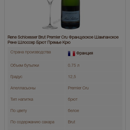
Rene Schloesser Brut Premier Cru Французское Шампанское
Рене Шлоссер Брют Премье Крю
Страна производства
Франция
Объем бутылки
0.75 л
Градус
12,5
Апелласьоны
Premier Cru
Тип напитка
брют
По цвету
белое
По содержанию сахара
Brut