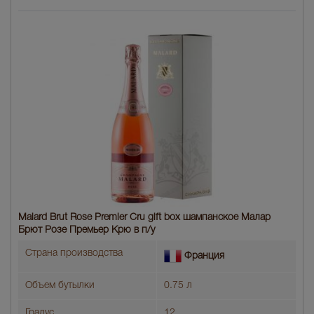
Malard Brut Rose Premier Cru gift box шампанское Малар
Брют Розе Премьер Крю в п/у
Страна производства
Франция
Объем бутылки
0.75 л
Градус
12