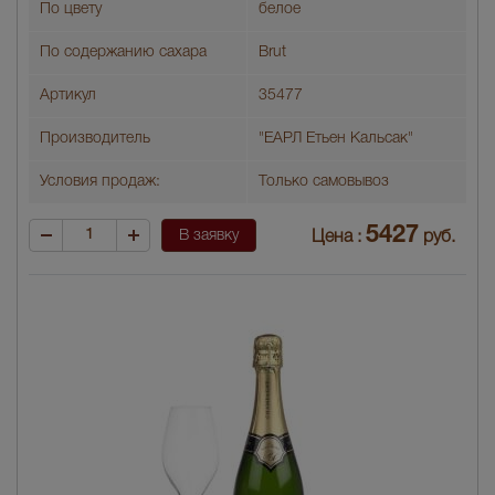
По цвету
белое
По содержанию сахара
Brut
Артикул
35477
Производитель
"ЕАРЛ Етьен Кальсак"
Условия продаж:
Только самовывоз
5427
В заявку
Цена :
руб.