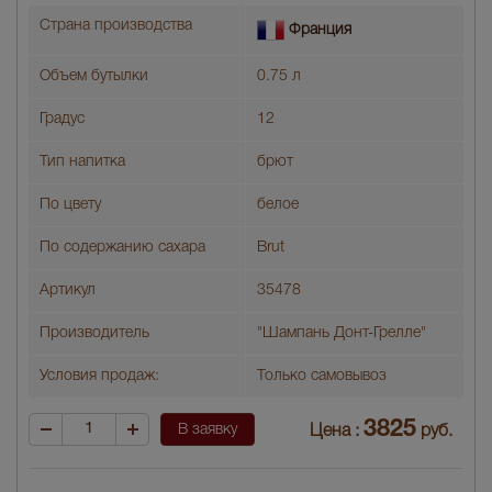
Страна производства
Франция
Объем бутылки
0.75 л
Градус
12
Тип напитка
брют
По цвету
белое
По содержанию сахара
Brut
Артикул
35478
Производитель
"Шампань Донт-Грелле"
Условия продаж:
Только самовывоз
3825
В заявку
Цена :
руб.