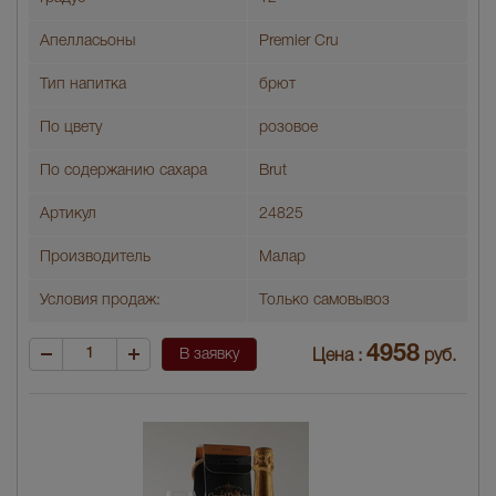
Апелласьоны
Premier Cru
Тип напитка
брют
По цвету
розовое
По содержанию сахара
Brut
Артикул
24825
Производитель
Малар
Условия продаж:
Только самовывоз
4958
В заявку
Цена :
руб.