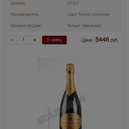
Артикул
41334
Производитель
Сарл Трибот Шлоссер
Условия продаж:
Только самовывоз
5446
В заявку
Цена :
руб.