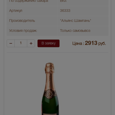
По содержанию сахара
Brut
Артикул
36333
Производитель
"Альянс Шампань"
Условия продаж:
Только самовывоз
2913
В заявку
Цена :
руб.