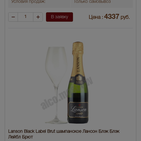
Условия продаж:
Только самовывоз
4337
В заявку
Цена :
руб.
Lanson Black Label Brut шампанское Лансон Блэк Блэк
Лейбл Брют