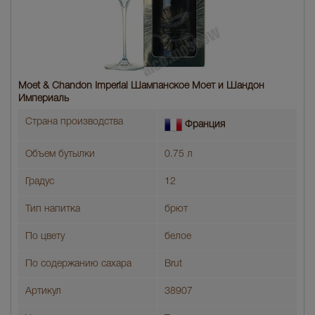
Moet & Chandon Imperial Шампанское Моет и Шандон
Империаль
Страна производства
Франция
Объем бутылки
0.75 л
Градус
12
Тип напитка
брют
По цвету
белое
По содержанию сахара
Brut
Артикул
38907