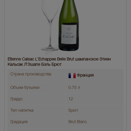
Etienne Calsac L`Echappee Belle Brut шампанское Этиен
Кальсак Л`Эшапе Бэль Брют
Страна производства
Франция
Объем бутылки
0.75 л
Градус
12
Тип напитка
брют
Градация
Brut Blanc