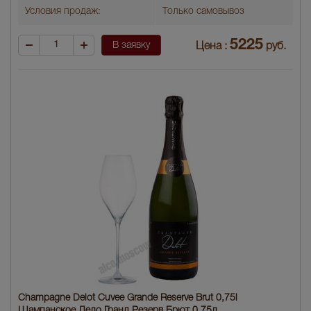
Условия продаж:
Только самовывоз
5225
В заявку
Цена :
руб.
Champagne Delot Cuvee Grande Reserve Brut 0,75l
Шампанское Дело Гранд Резерв Брют 0,75л