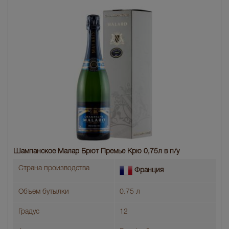
Шампанское Малар Брют Премье Крю 0,75л в п/у
Страна производства
Франция
Объем бутылки
0.75 л
Градус
12