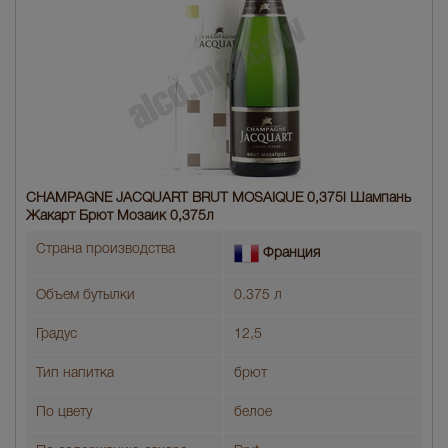
CHAMPAGNE JACQUART BRUT MOSAIQUE 0,375l Шампань
Жакарт Брют Мозаик 0,375л
Страна производства
Франция
Объем бутылки
0.375 л
Градус
12,5
Тип напитка
брют
По цвету
белое