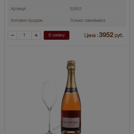
Артикул
32831
Условия продаж:
Только самовывоз
3952
В заявку
Цена :
руб.