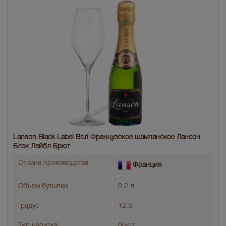
Lanson Black Label Brut Французское шампанское Лансон
Блэк Лейбл Брют
Страна производства
Франция
Объем бутылки
0.2 л
Градус
12.5
Тип напитка
брют