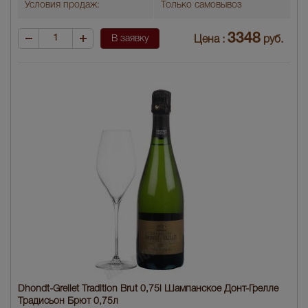
Условия продаж:
Только самовывоз
3348
В заявку
Цена :
руб.
Dhondt-Grellet Tradition Brut 0,75l Шампанское Донт-Грелле
Традисьон Брют 0,75л