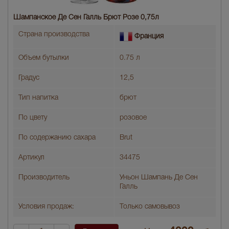
Шампанское Де Сен Галль Брют Розе 0,75л
Страна производства
Франция
Объем бутылки
0.75 л
Градус
12,5
Тип напитка
брют
По цвету
розовое
По содержанию сахара
Brut
Артикул
34475
Производитель
Уньон Шампань Де Сен
Галль
Условия продаж:
Только самовывоз