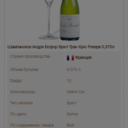
Шампанское Андре Бофор Брют Гран Крю Резерв 0,375л
Страна производства
Франция
Объем бутылки
0.375 л
Градус
12
Апелласьоны
Grand Cru
Тип напитка
брют
По цвету
белое
По содержанию сахара
Brut