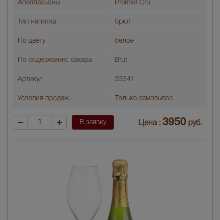
Апелласьоны
Premier Cru
Тип напитка
брют
По цвету
белое
По содержанию сахара
Brut
Артикул
33341
Условия продаж:
Только самовывоз
3950
В заявку
Цена :
руб.