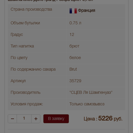
Страна производства
Франция
Объем бутылки
0.75 л
Градус
12
Тип напитка
брют
По цвету
белое
По содержанию сахара
Brut
Артикул
35729
Производитель
"СЦЕВ Ля Шампенуаз"
Условия продаж:
Только самовывоз
5226
В заявку
Цена :
руб.