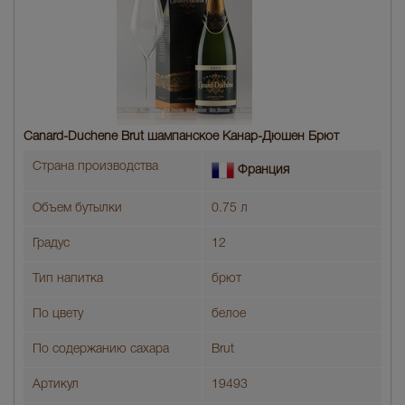
Canard-Duchene Brut шампанское Канар-Дюшен Брют
Страна производства
Франция
Объем бутылки
0.75 л
Градус
12
Тип напитка
брют
По цвету
белое
По содержанию сахара
Brut
Артикул
19493