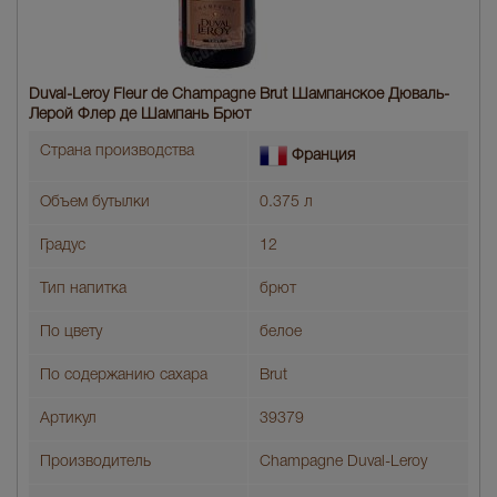
Duval-Leroy Fleur de Champagne Brut Шампанское Дюваль-
Лерой Флер де Шампань Брют
Страна производства
Франция
Объем бутылки
0.375 л
Градус
12
Тип напитка
брют
По цвету
белое
По содержанию сахара
Brut
Артикул
39379
Производитель
Champagne Duval-Leroy