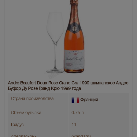
Andre Beaufort Doux Rose Grand Cru 1999 шампанское Андре
Буфор Ду Розе Гранд Крю 1999 года
Страна производства
Франция
Объем бутылки
0.75 л
Градус
11
Апелласьоны
Grand Cru