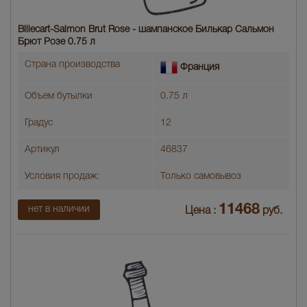
Billecart-Salmon Brut Rose - шампанское Билькар Сальмон
Брют Розе 0.75 л
Страна производства
Франция
Объем бутылки
0.75 л
Градус
12
Артикул
46837
Условия продаж:
Только самовывоз
11468
нет в наличии
Цена :
руб.