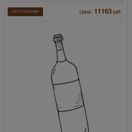
11163
нет в наличии
Цена :
руб.