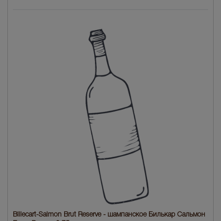
Billecart-Salmon Brut Reserve - шампанское Билькар Сальмон