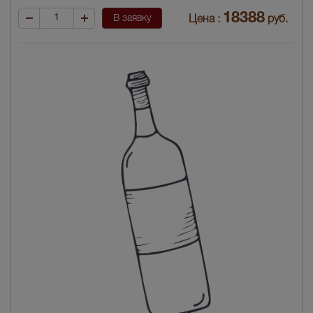
18388
В заявку
Цена :
руб.