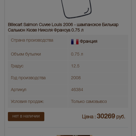
Billecart Salmon Cuvee Louis 2006 - шампанское Билькар
Сальмон Кюве Николя Франсуа 0.75 л
Страна производства
Франция
Объем бутылки
0.75 л
Градус
12.5
Год производства
2008
Артикул
46384
Условия продаж:
Только самовывоз
30269
нет в наличии
Цена :
руб.