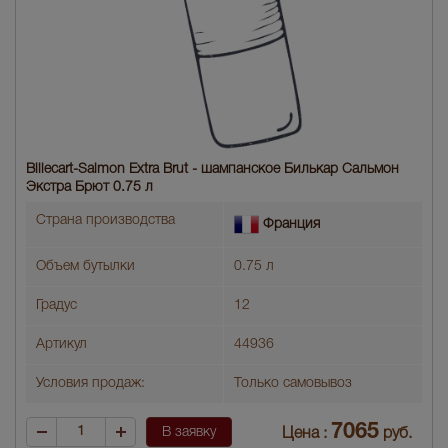
Billecart-Salmon Extra Brut - шампанское Билькар Сальмон
Экстра Брют 0.75 л
Страна производства
Франция
Объем бутылки
0.75 л
Градус
12
Артикул
44936
Условия продаж:
Только самовывоз
7065
В заявку
Цена :
руб.