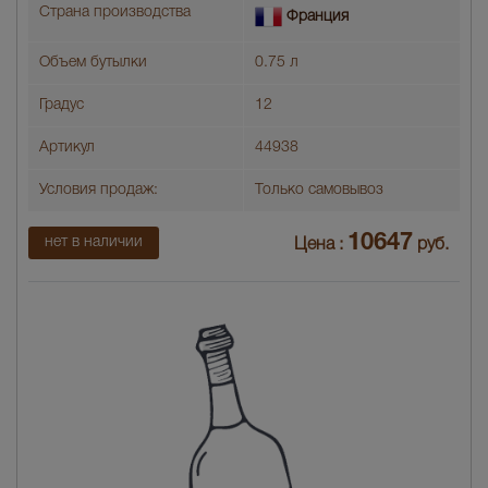
Страна производства
Франция
Объем бутылки
0.75 л
Градус
12
Артикул
44938
Условия продаж:
Только самовывоз
10647
нет в наличии
Цена :
руб.