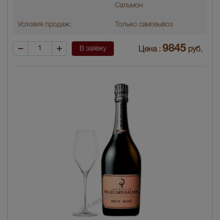
Сальмон
Условия продаж:
Только самовывоз
9845
В заявку
Цена :
руб.