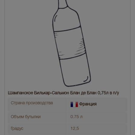
Шампанское Билькар-Сальмон Блан де Блан 0,75л в п/у
Страна производства
Франция
Объем бутылки
0.75 л
Градус
12,5