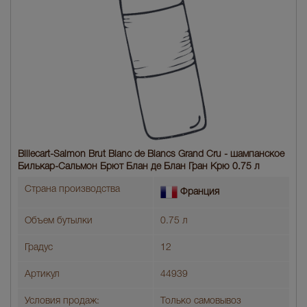
Billecart-Salmon Brut Blanc de Blancs Grand Cru - шампанское
Билькар-Сальмон Брют Блан де Блан Гран Крю 0.75 л
Страна производства
Франция
Объем бутылки
0.75 л
Градус
12
Артикул
44939
Условия продаж:
Только самовывоз