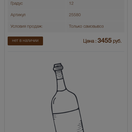
Градус
12
Артикул
25580
Условия продаж:
Только самовывоз
3455
нет в наличии
Цена :
руб.