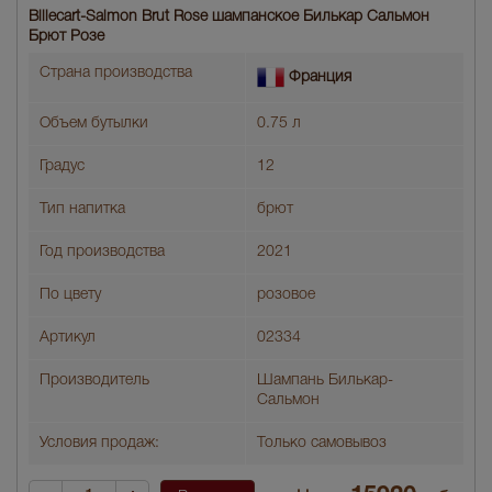
Billecart-Salmon Brut Rose шампанское Билькар Сальмон
Брют Розе
Страна производства
Франция
Объем бутылки
0.75 л
Градус
12
Тип напитка
брют
Год производства
2021
По цвету
розовое
Артикул
02334
Производитель
Шампань Билькар-
Сальмон
Условия продаж:
Только самовывоз