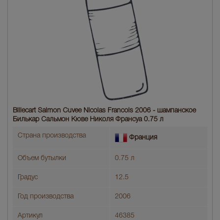
Billecart Salmon Cuvee Nicolas Francois 2006 - шампанское
Билькар Сальмон Кюве Николя Франсуа 0.75 л
Страна производства
Франция
Объем бутылки
0.75 л
Градус
12.5
Год производства
2006
Артикул
46385