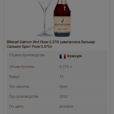
Billecart-Salmon Brut Rose 0.375l шампанское Билькар
Сальмон Брют Розе 0.375л
Страна производства
Франция
Объем бутылки
0.375 л
Градус
12
Тип напитка
брют
Год производства
2022
По цвету
розовое