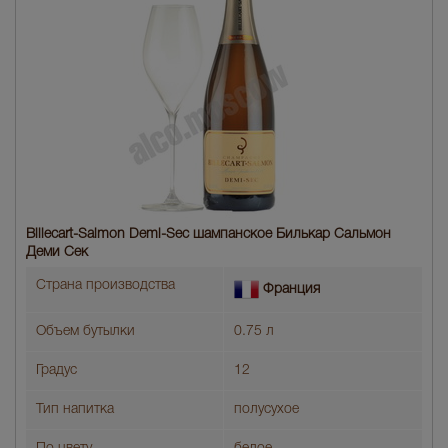
Billecart-Salmon Demi-Sec шампанское Билькар Сальмон
Деми Сек
Страна производства
Франция
Объем бутылки
0.75 л
Градус
12
Тип напитка
полусухое