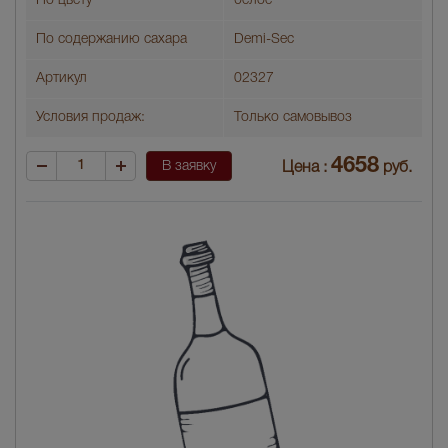
По цвету
белое
По содержанию сахара
Demi-Sec
Артикул
02327
Условия продаж:
Только самовывоз
4658
В заявку
Цена :
руб.