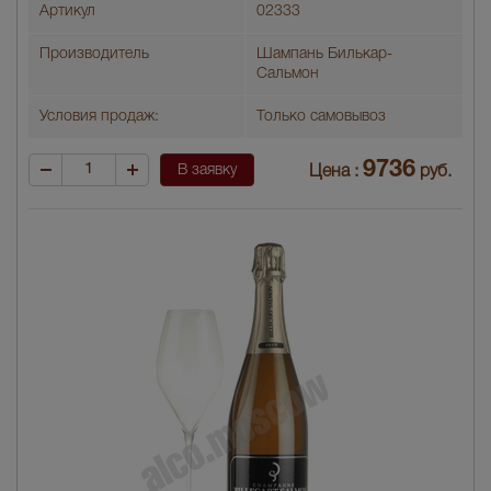
Артикул
02333
Производитель
Шампань Билькар-
Сальмон
Условия продаж:
Только самовывоз
9736
В заявку
Цена :
руб.