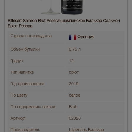
Billecart-Salmon Brut Reserve шампанское Билькар Сальмон
Брют Резерв
Страна производства
Франция
Объем бутылки
0.75 л
Градус
12
Тип напитка
брют
Год производства
2019
По цвету
белое
По содержанию сахара
Brut
Артикул
02328
Производитель
Шампань Билькар-