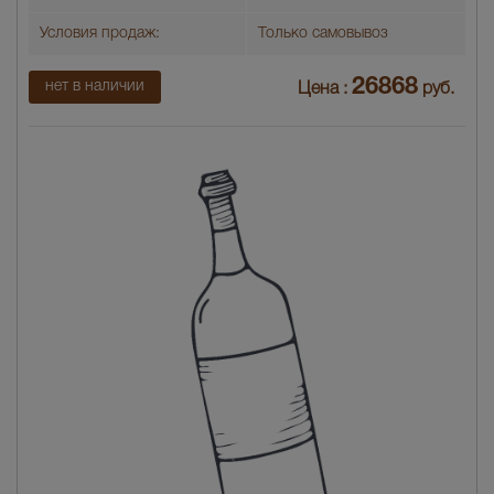
Условия продаж:
Только самовывоз
26868
нет в наличии
Цена :
руб.