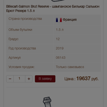
Billecart-Salmon Brut Reserve - шампанское Билькар Сальмон
Брют Резерв 1.5 л
Страна производства
Франция
Объем бутылки
1.5 л
Градус
12
Год производства
2019
Артикул
06143
Условия продаж:
Только самовывоз
19637
В заявку
Цена :
руб.