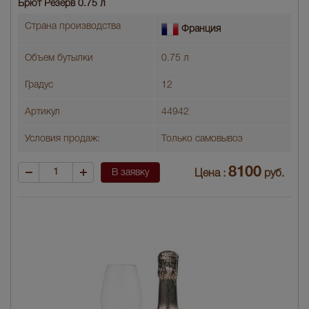
Брют Резерв 0.75 л
Страна производства
Франция
Объем бутылки
0.75 л
Градус
12
Артикул
44942
Условия продаж:
Только самовывоз
8100
В заявку
Цена :
руб.