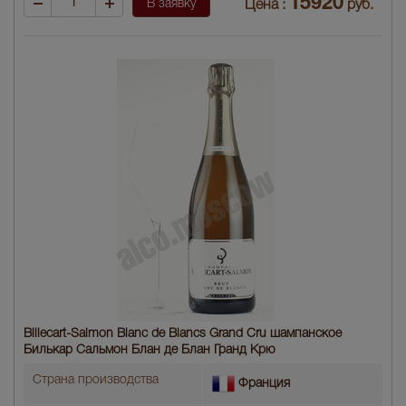
15920
В заявку
Цена :
руб.
Billecart-Salmon Blanc de Blancs Grand Cru шампанское
Билькар Сальмон Блан де Блан Гранд Крю
Страна производства
Франция