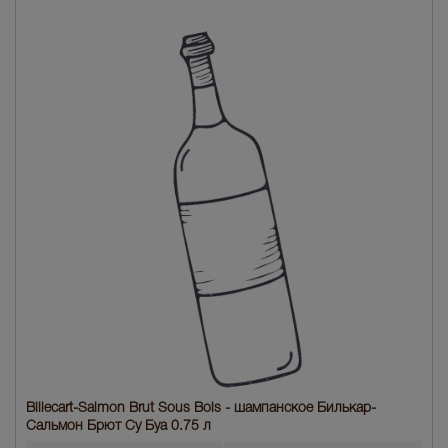
Billecart-Salmon Brut Sous Bois - шампанское Билькар-
Сальмон Брют Су Буа 0.75 л