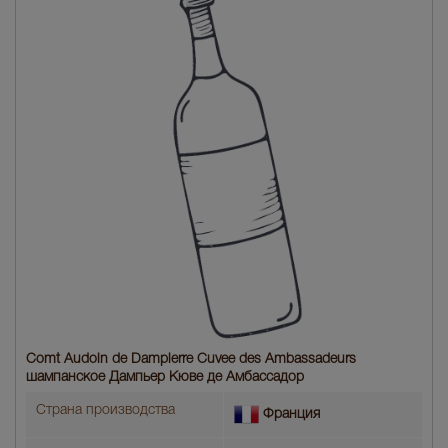
Comt Audoin de Dampierre Cuvee des Ambassadeurs
шампанское Дампьер Кюве де Амбассадор
Страна производства
Франция