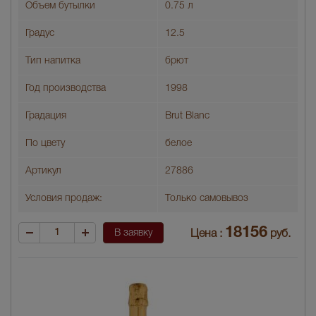
Объем бутылки
0.75 л
Градус
12.5
Тип напитка
брют
Год производства
1998
Градация
Brut Blanc
По цвету
белое
Артикул
27886
Условия продаж:
Только самовывоз
18156
В заявку
Цена :
руб.