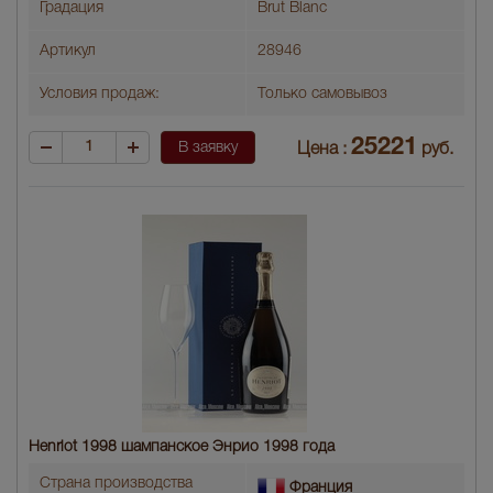
Градация
Brut Blanc
Артикул
28946
Условия продаж:
Только самовывоз
25221
В заявку
Цена :
руб.
Henriot 1998 шампанское Энрио 1998 года
Страна производства
Франция