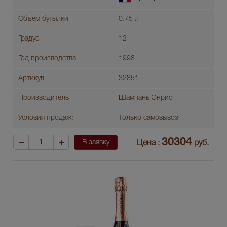
Объем бутылки
0.75 л
Градус
12
Год производства
1998
Артикул
32851
Производитель
Шампань Энрио
Условия продаж:
Только самовывоз
30304
В заявку
Цена :
руб.