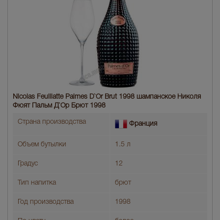
Nicolas Feuillatte Palmes D`Or Brut 1998 шампанское Николя
Фюят Пальм Д`Ор Брют 1998
Страна производства
Франция
Объем бутылки
1.5 л
Градус
12
Тип напитка
брют
Год производства
1998