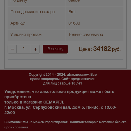
По цвету
белое
По содержанию сахара
Brut
Артикул
31688
Условия продаж:
Только самовывоз
34182
В заявку
Цена :
руб.
Copyright 2014 - 2024, alco.moscow. Все
права защищены. Сайт предназначен
для лиц старше 18 лет
Уведомляем, что алкогольная продукция может быть
приобретена
только в магазине СЕМАРГЛ.
г. Москва, ул. Серпуховский вал, дом 5. Пн-Вс, с 10:00-
22:00
Внимание! Мы не можем гарантировать наличия товара в магазине без его
бронирования.