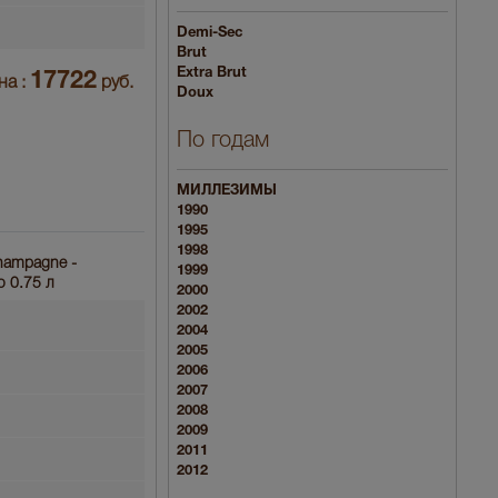
Demi-Sec
Brut
Extra Brut
17722
на :
руб.
Doux
По годам
МИЛЛЕЗИМЫ
1990
1995
1998
Champagne -
1999
 0.75 л
2000
2002
2004
2005
2006
2007
2008
2009
2011
2012