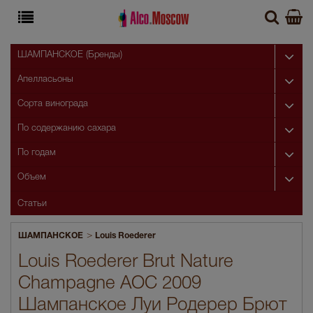
ШАМПАНСКОЕ (Бренды)
Апелласьоны
Сорта винограда
По содержанию сахара
По годам
Объем
Статьи
>
ШАМПАНСКОЕ
Louis Roederer
Louis Roederer Brut Nature
Champagne AOC 2009
Шампанское Луи Родерер Брют