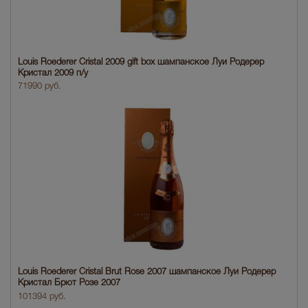
Louis Roederer Cristal 2009 gift box шампанское Луи Родерер
Кристал 2009 п/у
71990 руб.
Louis Roederer Cristal Brut Rose 2007 шампанское Луи Родерер
Кристал Брют Розе 2007
101394 руб.