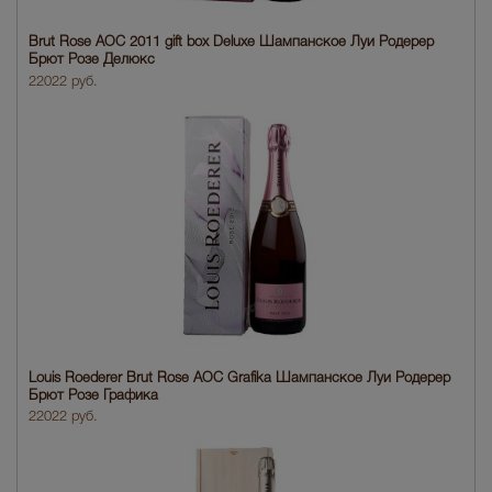
Brut Rose AOC 2011 gift box Deluxe Шампанское Луи Родерер
Брют Розе Делюкс
22022 руб.
Louis Roederer Brut Rose AOC Grafika Шампанское Луи Родерер
Брют Розе Графика
22022 руб.