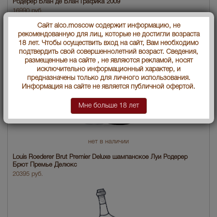
Родерер Блан де Блан Графика 2009
16990 руб.
Сайт alco.moscow содержит информацию, не
рекомендованную для лиц, которые не достигли возраста
18 лет. Чтобы осуществить вход на сайт, Вам необходимо
подтвердить свой совершеннолетний возраст. Сведения,
размещенные на сайте , не являются рекламой, носят
исключительно информационный характер, и
предназначены только для личного использования.
Информация на сайте не является публичной офертой.
Мне больше 18 лет
нет в наличии
Louis Roederer Brut Premier Deluxe шампанское Луи Родерер
Брют Премье Делюкс
20395 руб.