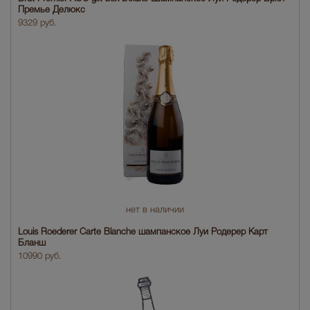
Премье Делюкс
9329 руб.
нет в наличии
Louis Roederer Carte Blanche шампанское Луи Родерер Карт
Бланш
10990 руб.