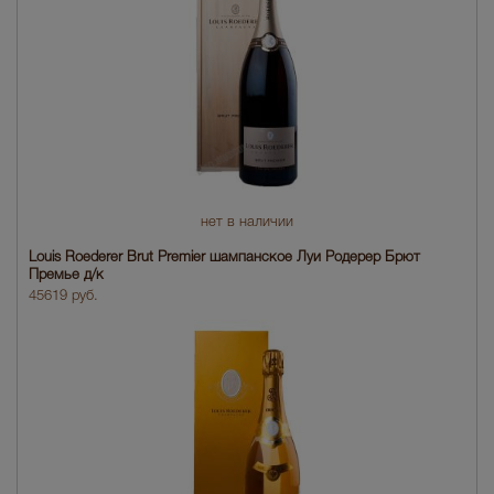
нет в наличии
Louis Roederer Brut Premier шампанское Луи Родерер Брют
Премье д/к
45619 руб.