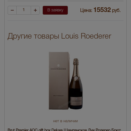
15532
В заявку
Цена:
руб.
Другие товары Louis Roederer
нет в наличии
Brut Premier AOC gift box Deluxe Шампанское Луи Родерер Брют