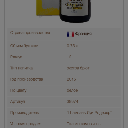
Страна производства
Франция
Объем бутылки
0.75 л
Градус
12
Тип напитка
экстра брют
Год производства
2015
По цвету
белое
Артикул
38974
Производитель
"Шампань Луи Родерер"
Условия продаж:
Только самовывоз