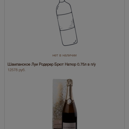
нет в наличии
Шампанское Луи Родерер Брют Натюр 0.75л в п/у
12578 руб.