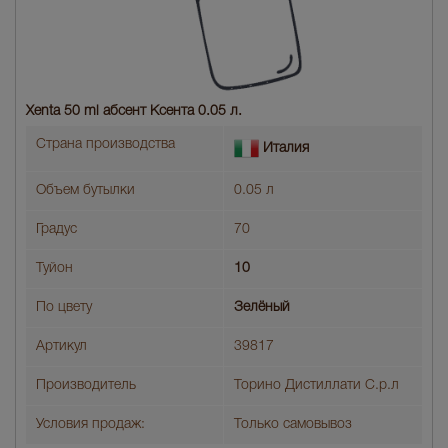
Xenta 50 ml абсент Ксента 0.05 л.
Страна производства
Италия
Объем бутылки
0.05 л
Градус
70
Туйон
10
По цвету
Зелёный
Артикул
39817
Производитель
Торино Дистиллати С.р.л
Условия продаж:
Только самовывоз