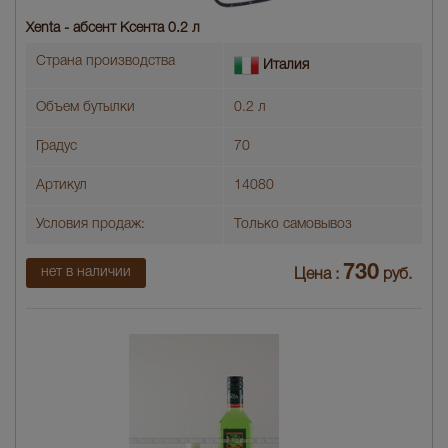
Xenta - абсент Ксента 0.2 л
Страна производства
Италия
Объем бутылки
0.2 л
Градус
70
Артикул
14080
Условия продаж:
Только самовывоз
730
нет в наличии
Цена :
руб.