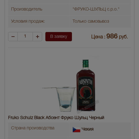
Производитель
"ФРУКО-ШУЛЬЦ с.р.о."
Условия продаж:
Только самовывоз
986
В заявку
Цена :
руб.
Fruko Schulz Black Абсент Фруко Шульц Черный
Страна производства
Чехия