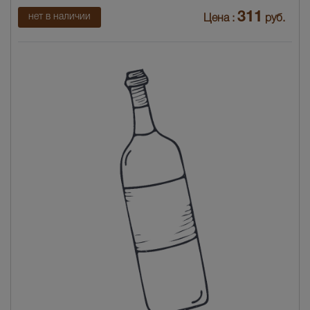
311
нет в наличии
Цена :
руб.