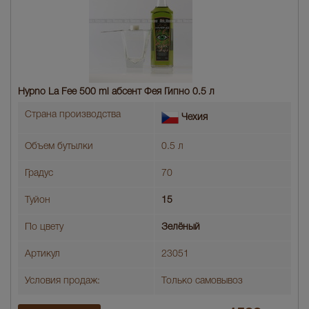
Hypno La Fee 500 ml абсент Фея Гипно 0.5 л
Страна производства
Чехия
Объем бутылки
0.5 л
Градус
70
Туйон
15
По цвету
Зелёный
Артикул
23051
Условия продаж:
Только самовывоз