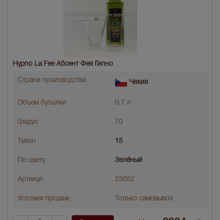
Hypno La Fee Абсент Фея Гипно
Страна производства
Чехия
Объем бутылки
0.7 л
Градус
70
Туйон
15
По цвету
Зелёный
Артикул
23052
Условия продаж:
Только самовывоз