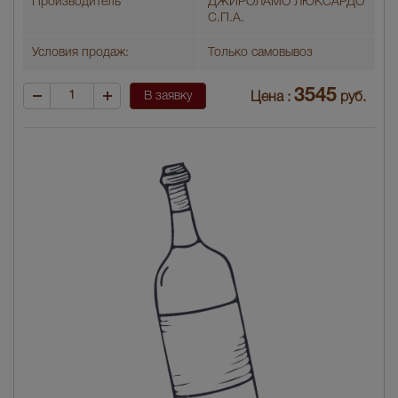
Производитель
ДЖИРОЛАМО ЛЮКСАРДО
С.П.А.
Условия продаж:
Только самовывоз
3545
В заявку
Цена :
руб.