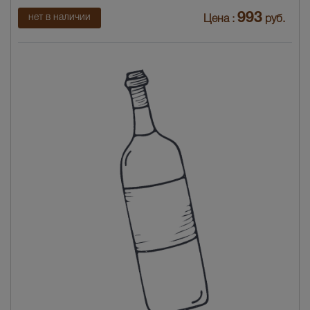
993
нет в наличии
Цена :
руб.