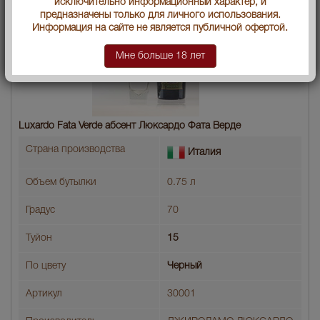
исключительно информационный характер, и
предназначены только для личного использования.
Информация на сайте не является публичной офертой.
Мне больше 18 лет
Luxardo Fata Verde абсент Люксардо Фата Верде
Страна производства
Италия
Объем бутылки
0.75 л
Градус
70
Туйон
15
По цвету
Черный
Артикул
30001