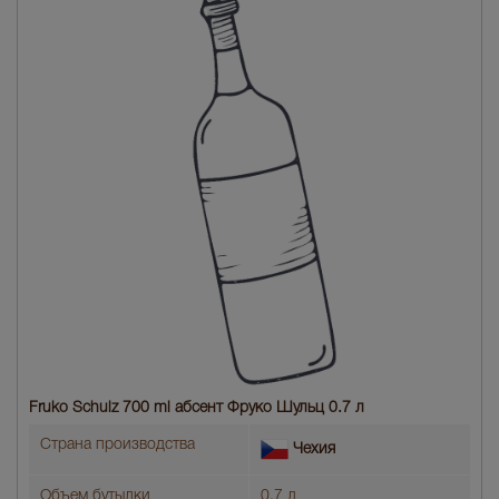
Fruko Schulz 700 ml абсент Фруко Шульц 0.7 л
Страна производства
Чехия
Объем бутылки
0.7 л