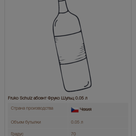
Fruko Schulz абсент Фруко Шульц 0.05 л
Страна производства
Чехия
Объем бутылки
0.05 л
Градус
70