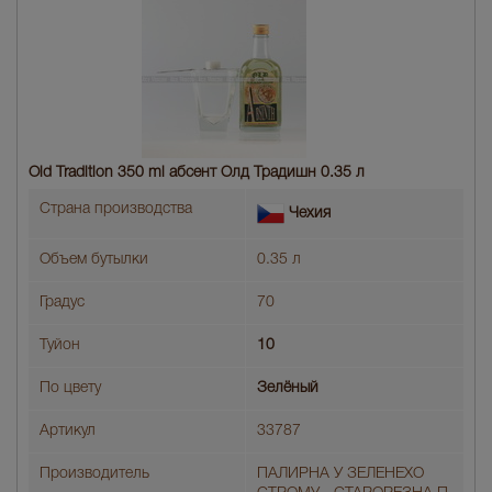
Old Tradition 350 ml абсент Олд Традишн 0.35 л
Страна производства
Чехия
Объем бутылки
0.35 л
Градус
70
Туйон
10
По цвету
Зелёный
Артикул
33787
Производитель
ПАЛИРНА У ЗЕЛЕНЕХО