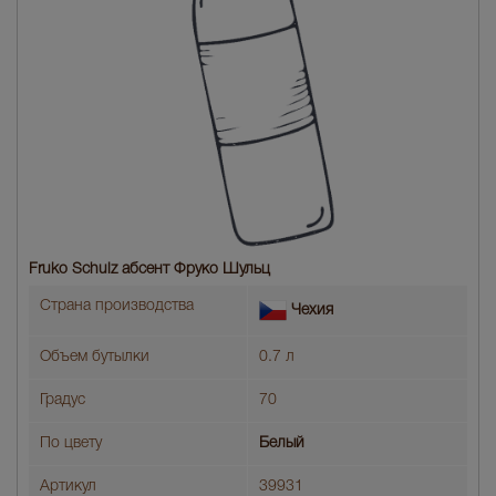
Fruko Schulz абсент Фруко Шульц
Страна производства
Чехия
Объем бутылки
0.7 л
Градус
70
По цвету
Белый
Артикул
39931