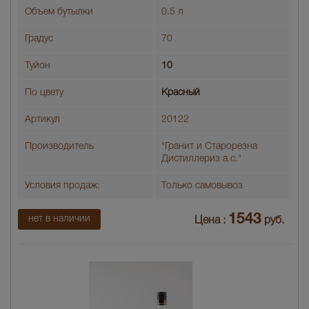
Объем бутылки
0.5 л
Градус
70
Туйон
10
По цвету
Красный
Артикул
20122
Производитель
"Гранит и Старорезна
Дистиллериз а.с."
Условия продаж:
Только самовывоз
1543
нет в наличии
Цена :
руб.