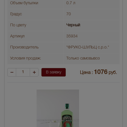
Объем бутылки
0.7 л
Градус
70
По цвету
Черный
Артикул
35934
Производитель
"ФРУКО-ШУЛЬЦ с.р.о."
Условия продаж:
Только самовывоз
1076
В заявку
Цена :
руб.