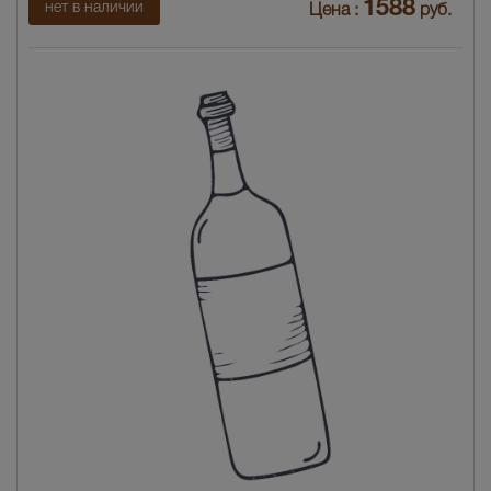
1588
нет в наличии
Цена :
руб.