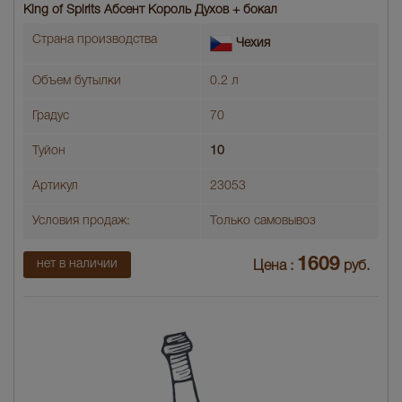
King of Spirits Абсент Король Духов + бокал
Страна производства
Чехия
Объем бутылки
0.2 л
Градус
70
Туйон
10
Артикул
23053
Условия продаж:
Только самовывоз
1609
нет в наличии
Цена :
руб.