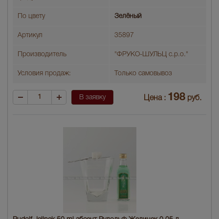
По цвету
Зелёный
Артикул
35897
Производитель
"ФРУКО-ШУЛЬЦ с.р.о."
Условия продаж:
Только самовывоз
198
В заявку
Цена :
руб.