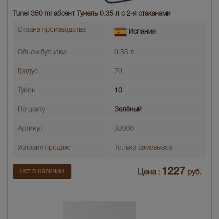
Tunel 350 ml абсент Тунель 0.35 л с 2-я стаканами
Страна производства
Испания
Объем бутылки
0.35 л
Градус
70
Туйон
10
По цвету
Зелёный
Артикул
32088
Условия продаж:
Только самовывоз
1227
нет в наличии
Цена :
руб.