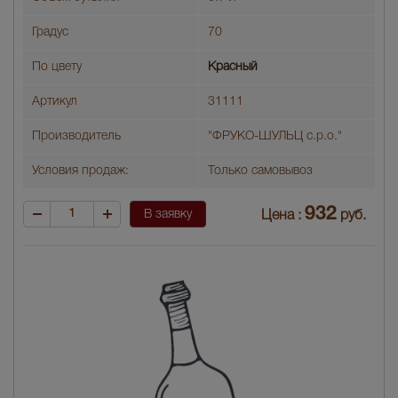
Градус
70
По цвету
Красный
Артикул
31111
Производитель
"ФРУКО-ШУЛЬЦ с.р.о."
Условия продаж:
Только самовывоз
932
В заявку
Цена :
руб.