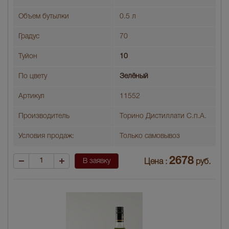
Объем бутылки
0.5 л
Градус
70
Туйон
10
По цвету
Зелёный
Артикул
11552
Производитель
Торино Дистиллати С.п.А.
Условия продаж:
Только самовывоз
2678
В заявку
Цена :
руб.