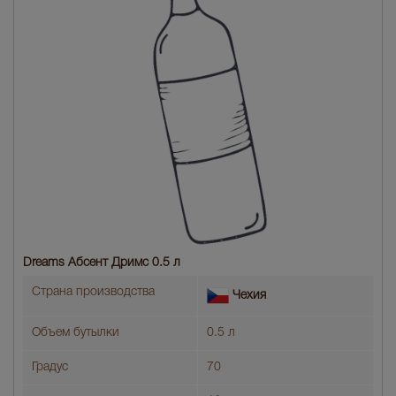
Dreams Абсент Дримс 0.5 л
Страна производства
Чехия
Объем бутылки
0.5 л
Градус
70