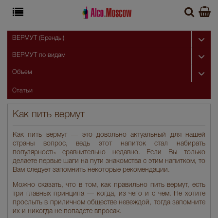
ВЕРМУТ (Бренды)
ВЕРМУТ по видам
Объем
Статьи
Как пить вермут
Как пить вермут — это довольно актуальный для нашей
страны вопрос, ведь этот напиток стал набирать
популярность сравнительно недавно. Если Вы только
делаете первые шаги на пути знакомства с этим напитком, то
Вам следует запомнить некоторые рекомендации.
Можно сказать, что в том, как правильно пить вермут, есть
три главных принципа — когда, из чего и с чем. Не хотите
прослыть в приличном обществе невеждой, тогда запомните
их и никогда не попадете впросак.