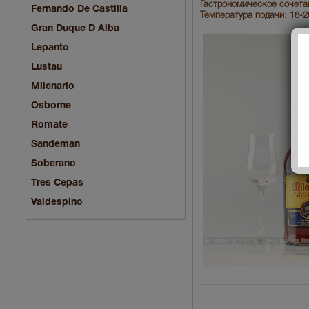
Гастрономическое сочетан
Fernando De Castilla
Температура подачи: 18-2
Gran Duque D Alba
Lepanto
Lustau
Milenario
Osborne
Romate
Sandeman
Soberano
Tres Cepas
Valdespino