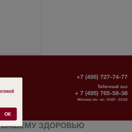
-
+7 (495) 727-74-77
Табачный зал
без
итикой
+ 7 (495) 765-58-38
Москва: пн.- вс. 10:00 - 22:00
ОК
Т ВАШЕМУ ЗДОРОВЬЮ