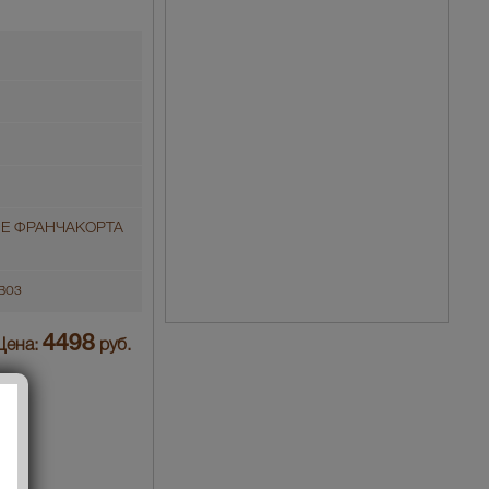
Е ФРАНЧАКОРТА
воз
4498
Цена:
руб.