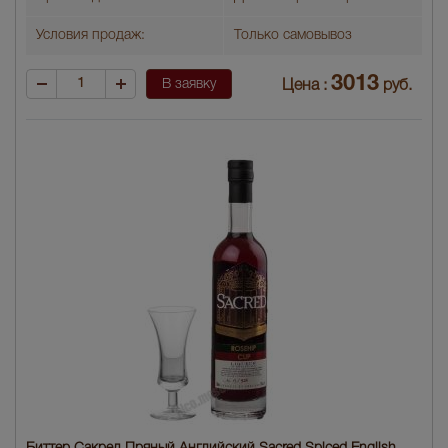
Условия продаж:
Только самовывоз
3013
В заявку
Цена :
руб.