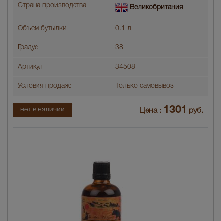
Страна производства
Великобритания
Объем бутылки
0.1 л
Градус
38
Артикул
34508
Условия продаж:
Только самовывоз
1301
нет в наличии
Цена :
руб.