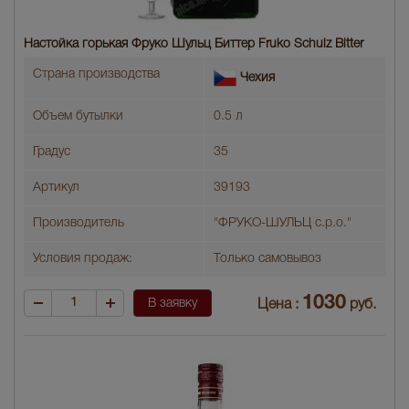
Настойка горькая Фруко Шульц Биттер Fruko Schulz Bitter
Страна производства
Чехия
Объем бутылки
0.5 л
Градус
35
Артикул
39193
Производитель
"ФРУКО-ШУЛЬЦ с.р.о."
Условия продаж:
Только самовывоз
1030
В заявку
Цена :
руб.