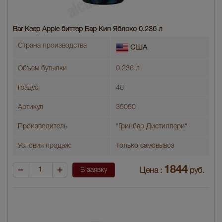
Bar Keep Apple биттер Бар Кип Яблоко 0.236 л
Страна производства
США
Объем бутылки
0.236 л
Градус
48
Артикул
35050
Производитель
"Гринбар Дистиллери"
Условия продаж:
Только самовывоз
1844
В заявку
Цена :
руб.