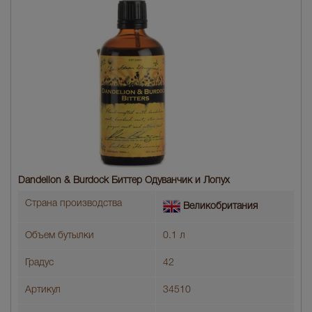
Dandelion & Burdock Биттер Одуванчик и Лопух
Страна производства
Великобритания
Объем бутылки
0.1 л
Градус
42
Артикул
34510