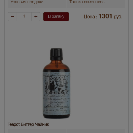
Условия продаж:
Только самовывоз
1301
В заявку
Цена :
руб.
Teapot Биттер Чайник