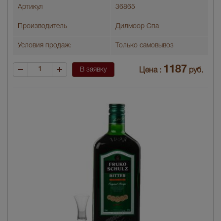
Артикул
36865
Производитель
Дилмоор Спа
Условия продаж:
Только самовывоз
1187
В заявку
Цена :
руб.