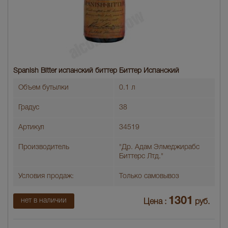
Spanish Bitter испанский биттер Биттер Испанский
Объем бутылки
0.1 л
Градус
38
Артикул
34519
Производитель
"Др. Адам Элмеджирабс
Биттерс Лтд."
Условия продаж:
Только самовывоз
1301
нет в наличии
Цена :
руб.