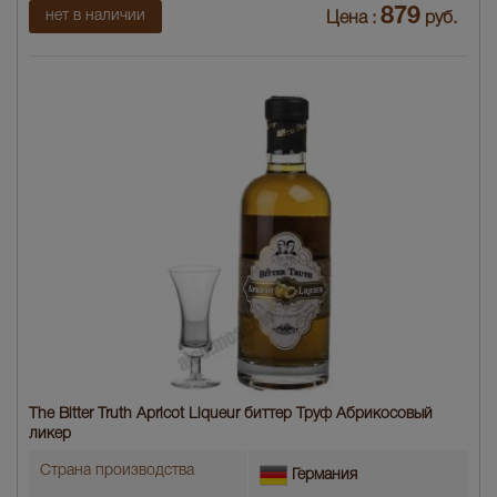
879
нет в наличии
Цена :
руб.
The Bitter Truth Apricot Liqueur биттер Труф Абрикосовый
ликер
Страна производства
Германия