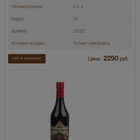
Объем бутылки
0.5 л
Градус
22
Артикул
32027
Условия продаж:
Только самовывоз
2290
нет в наличии
Цена :
руб.