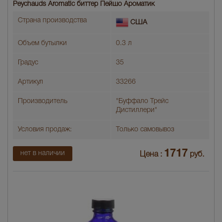
Peychauds Aromatic биттер Пейшо Ароматик
Страна производства
США
Объем бутылки
0.3 л
Градус
35
Артикул
33266
Производитель
"Буффало Трейс
Дистиллери"
Условия продаж:
Только самовывоз
1717
нет в наличии
Цена :
руб.