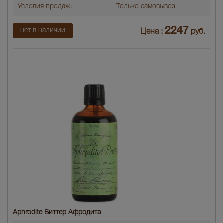
Условия продаж:
Только самовывоз
2247
нет в наличии
Цена :
руб.
Aphrodite Биттер Афродита