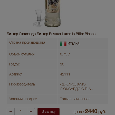
Биттер Люксардо Биттер Бьянко Luxardo Bitter Bianco
Страна производства
Италия
Объем бутылки
0.75 л
Градус
30
Артикул
42111
Производитель
«ДЖИРОЛАМО
ЛЮКСАРДО С.П.А.»
Условия продаж:
Только самовывоз
2440
В заявку
Цена :
руб.