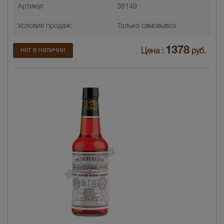
Артикул
38149
Условия продаж:
Только самовывоз
1378
нет в наличии
Цена :
руб.