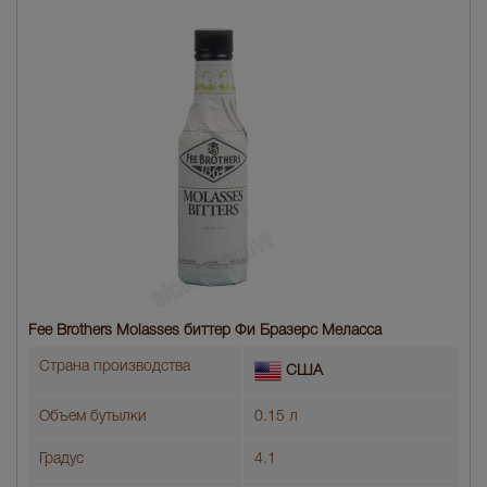
Fee Brothers Molasses биттер Фи Бразерс Меласса
Страна производства
США
Объем бутылки
0.15 л
Градус
4.1