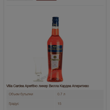
VIlla Cardea Aperitivo ликер Вилла Кардеа Аперитиво
Объем бутылки
0.7 л
Градус
15