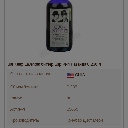
Bar Keep Lavender биттер Бар Кип Лаванда 0.236 л
Страна производства
США
Объем бутылки
0.236 л
Градус
48
Артикул
35053
Производитель
Гринбар Дистилери