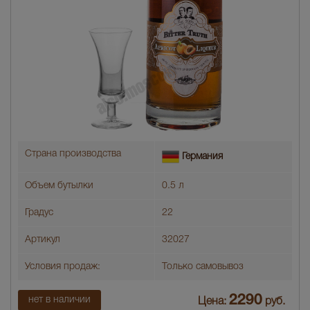
Страна производства
Германия
Объем бутылки
0.5 л
Градус
22
Артикул
32027
Условия продаж:
Только самовывоз
2290
нет в наличии
Цена:
руб.