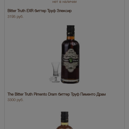
нет в наличии
Bitter Truth EXR биттер Труф Элексир
3195 руб.
The Bitter Truth Pimento Dram биттер Труф Пименто Драм
3300 руб.