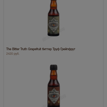
The Bitter Truth Grapefruit биттер Труф Грейпфрут
2420 руб.