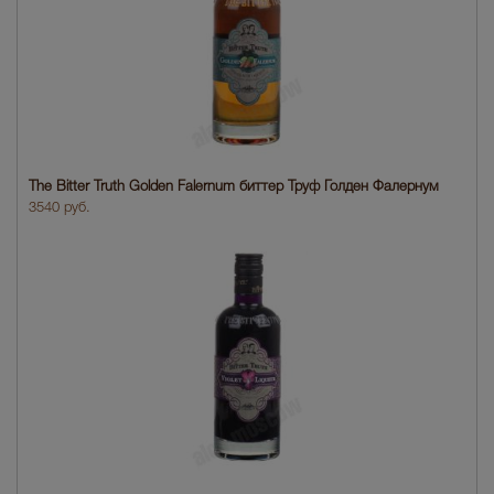
The Bitter Truth Golden Falernum биттер Труф Голден Фалернум
3540 руб.