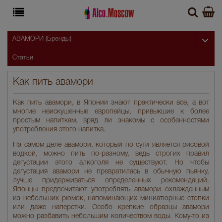
АВАМОРИ (Бренды)
Статьи
Как пить авамори
Как пить авамори, в Японии знают практически все, а вот
многие неискушенные европейцы, привыкшие к более
простым напиткам, вряд ли знакомы с особенностями
употребления этого напитка.
На самом деле авамори, который по сути является рисовой
водкой, можно пить по-разному, ведь строгих правил
дегустации этого алкоголя не существуют. Но чтобы
дегустация авамори не превратилась в обычную пьянку,
лучше придерживаться определенных рекомендаций.
Японцы предпочитают употреблять авамори охлажденным
из небольших рюмок, напоминающих миниатюрные стопки
или даже наперстки. Особо крепкие образцы авамори
можно разбавить небольшим количеством воды. Кому-то из