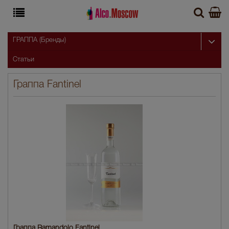
ГРАППА (Бренды)
Статьи
Граппа Fantinel
Граппа Ramandolo Fantinel