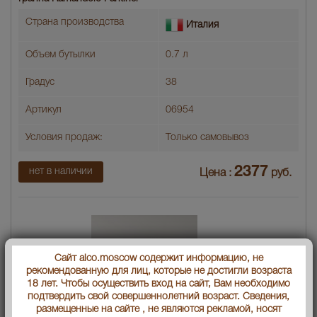
Страна производства
Италия
Объем бутылки
0.7 л
Градус
38
Артикул
06954
Условия продаж:
Только самовывоз
2377
нет в наличии
Цена :
руб.
Сайт alco.moscow содержит информацию, не
рекомендованную для лиц, которые не достигли возраста
18 лет. Чтобы осуществить вход на сайт, Вам необходимо
подтвердить свой совершеннолетний возраст. Сведения,
размещенные на сайте , не являются рекламой, носят