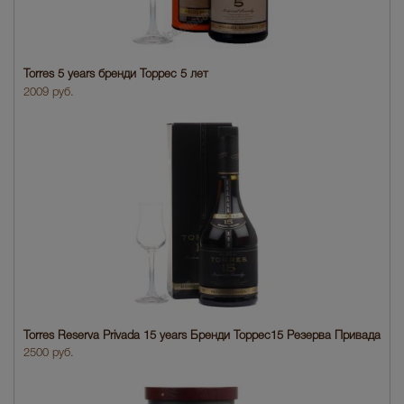
Torres 5 years бренди Торрес 5 лет
2009 руб.
Torres Reserva Privada 15 years Бренди Торрес15 Резерва Привада
2500 руб.