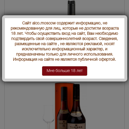
Сайт alco.moscow содержит информацию, не
рекомендованную для лиц, которые не достигли возраста
18 лет. Чтобы осуществить вход на сайт, Вам необходимо
подтвердить свой совершеннолетний возраст. Сведения,
размещенные на сайте , не являются рекламой, носят
исключительно информационный характер, и
предназначены только для личного использования.
Информация на сайте не является публичной офертой.
Torres 10 years бренди Торрес 10 лет
Мне больше 18 лет
1674 руб.