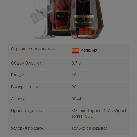
Страна производства
Испания
Объем бутылки
0.7 л
Градус
40
Выдержка лет
20
Артикул
09441
Производитель
Мигель Торрес, С.А./Miguel
Torres, S.A.
Условия продаж:
Только самовывоз