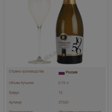
Страна производства
Россия
Объем бутылки
0.75 л
Градус
12
Артикул
37320