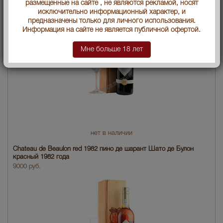
размещенные на сайте , не являются рекламой, носят
исключительно информационный характер, и
предназначены только для личного использования.
Информация на сайте не является публичной офертой.
Мне больше 18 лет
нет в наличии
Chateau de Beaulon red 1982 пино де шарант Шато де Булон
красный 1982 года
9000 руб.