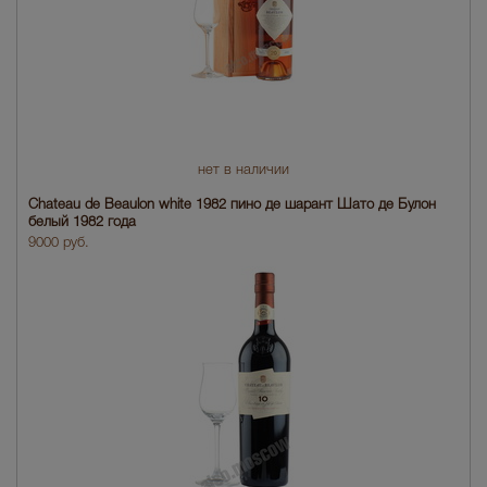
нет в наличии
Chateau de Beaulon white 1982 пино де шарант Шато де Булон
белый 1982 года
9000 руб.