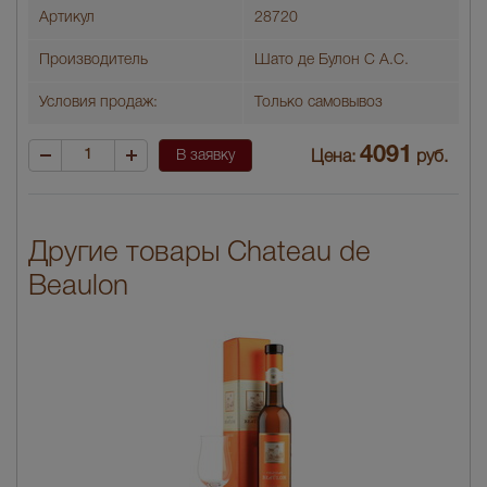
Артикул
28720
Производитель
Шато де Булон C А.С.
Условия продаж:
Только самовывоз
4091
В заявку
Цена:
руб.
Другие товары Chateau de
Beaulon