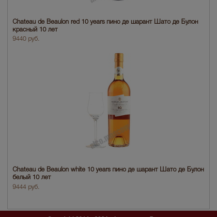
Chateau de Beaulon red 10 years пино де шарант Шато де Булон
красный 10 лет
9440 руб.
Chateau de Beaulon white 10 years пино де шарант Шато де Булон
белый 10 лет
9444 руб.