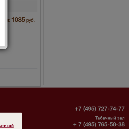
воз
1085
Цена:
руб.
-
+7 (495) 727-74-77
Табачный зал
без
+ 7 (495) 765-58-38
итикой