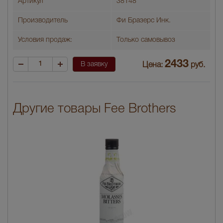
Артикул
38148
Производитель
Фи Бразерс Инк.
Условия продаж:
Только самовывоз
2433
В заявку
Цена:
руб.
Другие товары Fee Brothers