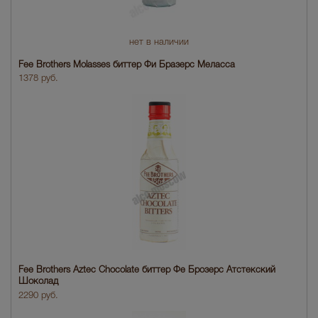
нет в наличии
Fee Brothers Molasses биттер Фи Бразерс Меласса
1378 руб.
Fee Brothers Aztec Chocolate биттер Фе Брозерс Атстекский
Шоколад
2290 руб.