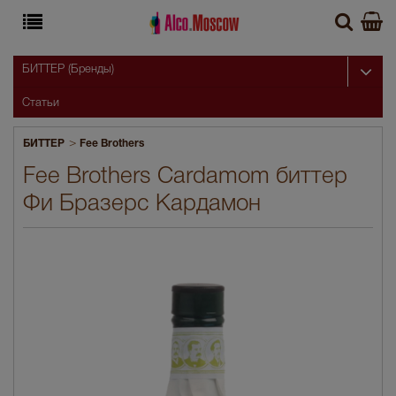
БИТТЕР (Бренды)
Статьи
>
БИТТЕР
Fee Brothers
Fee Brothers Cardamom биттер
Фи Бразерс Кардамон