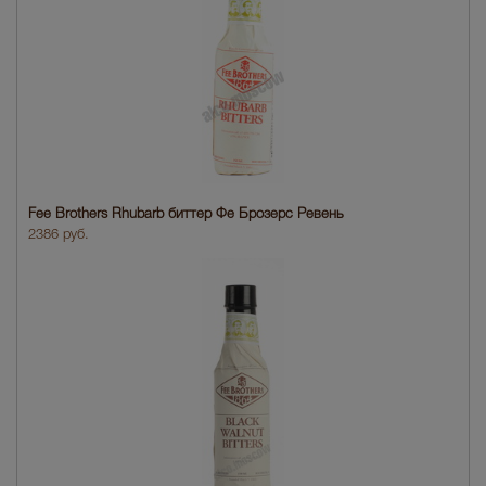
Fee Brothers Rhubarb биттер Фе Брозерс Ревень
2386 руб.