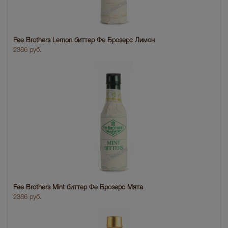
Fee Brothers Lemon биттер Фе Брозерс Лимон
2386 руб.
Fee Brothers Mint биттер Фе Брозерс Мята
2386 руб.