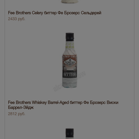
Fee Brothers Celery биттер Фе Брозерс Сельдерей
2433 руб.
Fee Brothers Whiskey Barrel-Aged биттер Фе Брозерс Виски
Баррел-Эйдж
2812 руб.