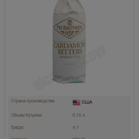
Страна производства
США
Объем бутылки
0.15 л
Градус
4.1