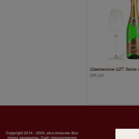
Шампанское ШГГ белое п
288 руб.
Copyright 2014 - 2024, alco.moscow. Все
права защищены. Сайт предназначен