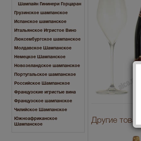
Шампайн Гининери Горцаран
Грузинское шампанское
Испанское шампанское
Итальянское Игристое Вино
Люксембургское шампанское
Молдавское Шампанское
Немецкое Шампанское
Новозеландское шампанское
Португальское шампанское
Российское Шампанское
Французские игристые вина
Французское шампанское
Чилийское Шампанское
Южноафриканское
Другие това
Шампанское