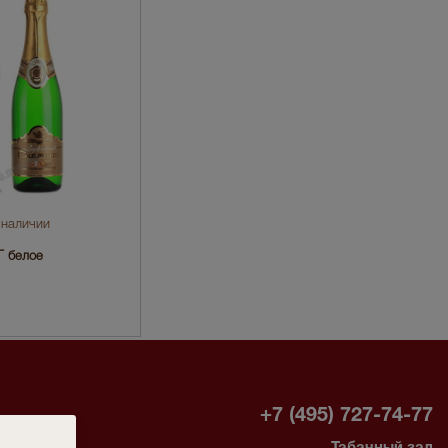
 наличии
 белое
-
+7 (495) 727-74-77
Табачный зал