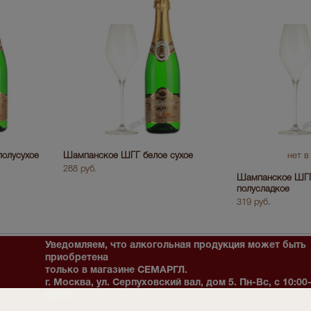
олусухое
Шампанское ШГГ белое сухое
нет в
288 руб.
Шампанское ШГГ
полусладкое
319 руб.
Уведомляем, что алкогольная продукция может быть
приобретена
только в магазине СЕМАРГЛ.
г. Москва, ул. Серпуховский вал, дом 5. Пн-Вс, с 10:00
22:00