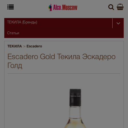
ТЕКИЛА (Бренды)
Статьи
>
ТЕКИЛА
Escadero
Escadero Gold Текила Эскадеро
Голд