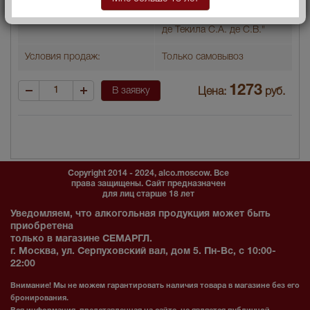
Производитель
"Дестиладора дель Валье
де Текила С.А. де С.В."
Условия продаж:
Только самовывоз
1273
В заявку
Цена:
руб.
Copyright 2014 - 2024, alco.moscow. Все
права защищены. Сайт предназначен
для лиц старше 18 лет
Уведомляем, что алкогольная продукция может быть
приобретена
только в магазине СЕМАРГЛ.
г. Москва, ул. Серпуховский вал, дом 5. Пн-Вс, с 10:00-
22:00
Внимание! Мы не можем гарантировать наличия товара в магазине без его
бронирования.